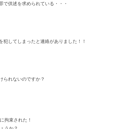
罪で供述を求められている・・・
を犯してしまったと連絡がありました！！
けられないのですか？
に拘束された！
ょうか？