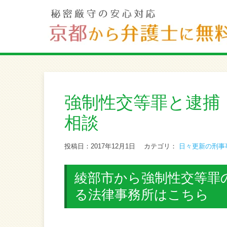
強制性交等罪と逮捕
相談
投稿日：2017年12月1日
カテゴリ：
日々更新の刑事
綾部市から強制性交等罪の
る法律事務所はこちら