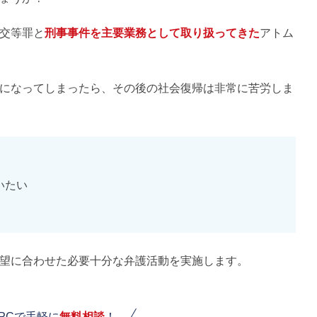
交等罪と
刑事事件を主要業務として取り扱ってきた
アトム
になってしまったら、その後の社会復帰は非常に苦労しま
いたい
望に合わせた必要十分な弁護活動を実施します。
PCで手軽に
無料相談
！