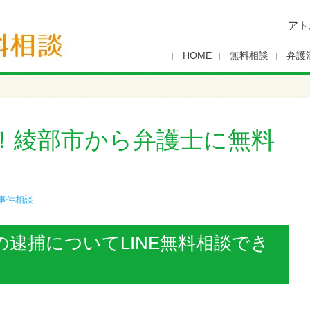
アト
HOME
無料相談
弁護
！綾部市から弁護士に無料
事件相談
逮捕についてLINE無料相談でき