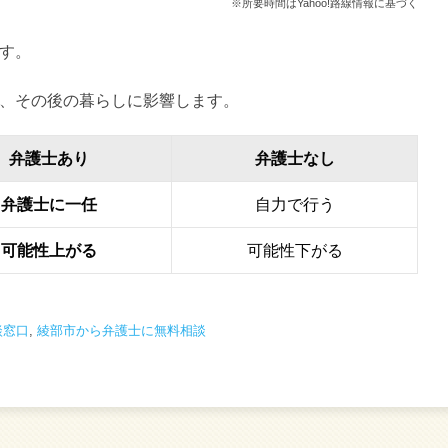
※所要時間はYahoo!路線情報に基づく
す。
、その後の暮らしに影響します。
弁護士あり
弁護士なし
弁護士に一任
自力で行う
可能性上がる
可能性下がる
談窓口
,
綾部市から弁護士に無料相談