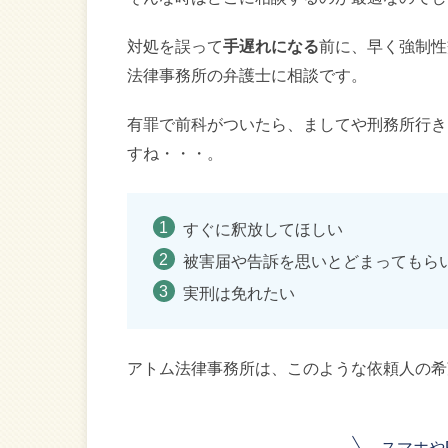
対処を誤って
手遅れになる
前に、早く強制性
法律事務所の弁護士に相談です。
有罪で前科がついたら、ましてや刑務所行き
すね・・・。
すぐに釈放してほしい
被害届や告訴を思いとどまってもら
実刑は免れたい
アトム法律事務所は、このような依頼人の希
スマホや