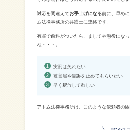
対応を間違えて
お手上げになる
前に、早めに
ム法律事務所の弁護士に連絡です。
有罪で前科がついたら、ましてや懲役になっ
ね・・・。
実刑は免れたい
被害届や告訴を止めてもらいたい
早く釈放して欲しい
アトム法律事務所は、このような依頼者の困
PCやス