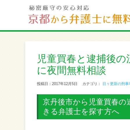
児童買春と逮捕後の
に夜間無料相談
投稿日：2017年12月5日
カテゴリ：
日々更新の刑事
京丹後市から児童買春の逮
きる弁護士を探す方へ