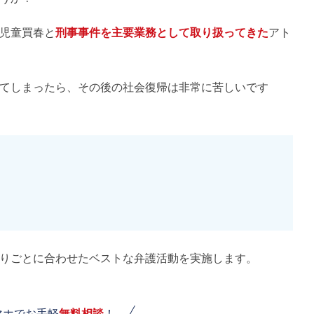
児童買春と
刑事事件を主要業務として取り扱ってきた
アト
てしまったら、その後の社会復帰は非常に苦しいです
りごとに合わせたベストな弁護活動を実施します。
マホでお手軽
無料相談
！