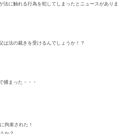
が法に触れる行為を犯してしまったとニュースがありま
父は法の裁きを受けるんでしょうか！？
で捕まった・・・
に拘束された！
うか？