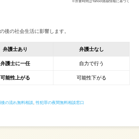
※所要時間はYahoo!路線情報に基づく
の後の社会生活に影響します。
弁護士あり
弁護士なし
弁護士に一任
自力で行う
可能性上がる
可能性下がる
捕後の流れ無料相談
,
性犯罪の夜間無料相談窓口