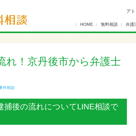
アト
HOME
無料相談
弁護
流れ！京丹後市から弁護士
事件相談
捕後の流れについてLINE相談で