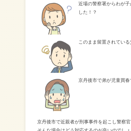
近場の警察署からわが子
した！？
このまま留置されている
京丹後市で弟が児童買春
京丹後市で近親者が刑事事件を起こし警察官
そんな場合はどう対応するのが良いのでしょ