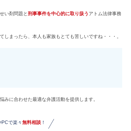
せい剤問題と
刑事事件を中心的に取り扱う
アトム法律事務
てしまったら、本人も家族もとても苦しいですね・・・。
悩みに合わせた最適な弁護活動を提供します。
やPCで楽々
無料相談
！