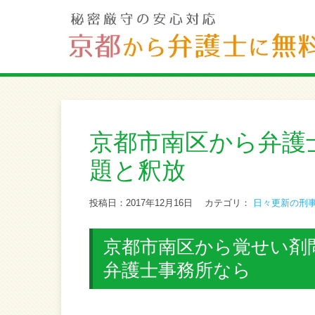
京都市南区から弁護
題と釈放
投稿日：2017年12月16日
カテゴリ：
日々更新の刑
京都市南区から覚せい剤
弁護士事務所なら