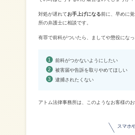
対処が遅れて
お手上げになる
前に、早めに覚
所の弁護士に相談です。
有罪で前科がついたら、ましてや懲役になっ
前科がつかないようにしたい
被害届や告訴を取りやめてほしい
逮捕されたくない
アトム法律事務所は、このようなお客様のお
スマホ