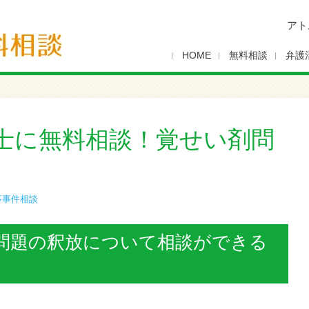
アト
HOME
無料相談
弁護
士に無料相談！覚せい剤問
事事件相談
問題の釈放について相談ができる