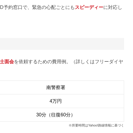
FD予約窓口で、緊急の心配ごとにも
スピーディー
に対応し
士面会
を依頼するための費用例。（詳しくはフリーダイヤ
南警察署
4万円
30分（往復60分）
※所要時間はYahoo!路線情報に基づく