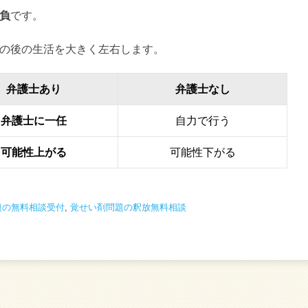
負
です。
の後の生活を大きく左右します。
弁護士あり
弁護士なし
弁護士に一任
自力で行う
可能性上がる
可能性下がる
題の無料相談受付
,
覚せい剤問題の釈放無料相談