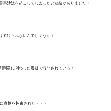
警察沙汰を起こしてしまったと連絡がありました！
は避けられないんでしょうか？
剤問題に関わった容疑で尋問されている！
に身柄を拘束された・・・