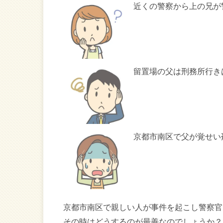
近くの警察から上の兄が
留置場の父は刑務所行き
京都市南区で父が覚せい
京都市南区で親しい人が事件を起こし警察官
その時はどうするのが最善なのでしょうか？