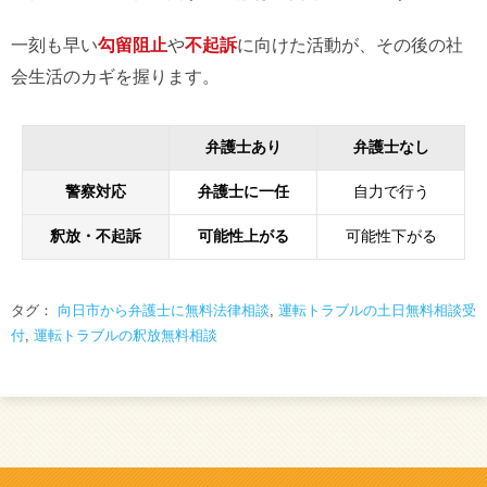
一刻も早い
勾留阻止
や
不起訴
に向けた活動が、その後の社
会生活のカギを握ります。
弁護士あり
弁護士なし
警察対応
弁護士に一任
自力で行う
釈放・不起訴
可能性上がる
可能性下がる
タグ：
向日市から弁護士に無料法律相談
,
運転トラブルの土日無料相談受
付
,
運転トラブルの釈放無料相談