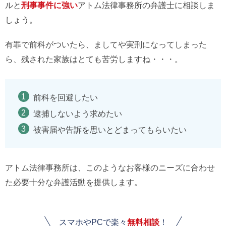
ルと
刑事事件に強い
アトム法律事務所の弁護士に相談しま
しょう。
有罪で前科がついたら、ましてや実刑になってしまった
ら、残された家族はとても苦労しますね・・・。
前科を回避したい
逮捕しないよう求めたい
被害届や告訴を思いとどまってもらいたい
アトム法律事務所は、このようなお客様のニーズに合わせ
た必要十分な弁護活動を提供します。
スマホやPCで楽々
無料相談
！