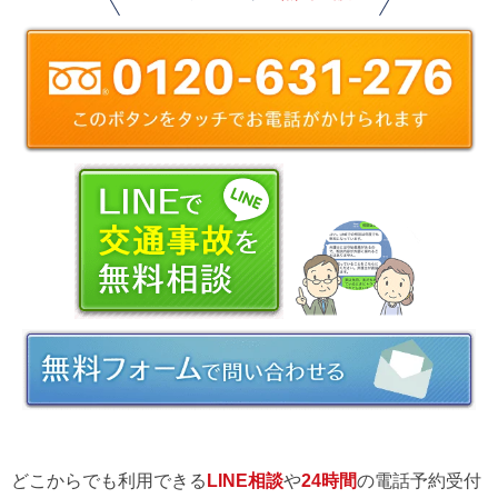
どこからでも利用できる
LINE相談
や
24時間
の電話予約受付