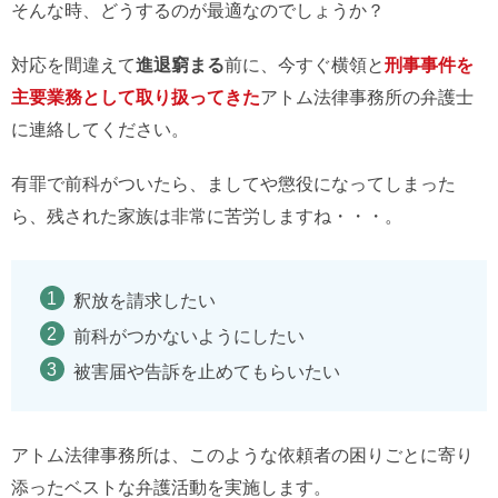
そんな時、どうするのが最適なのでしょうか？
対応を間違えて
進退窮まる
前に、今すぐ横領と
刑事事件を
主要業務として取り扱ってきた
アトム法律事務所の弁護士
に連絡してください。
有罪で前科がついたら、ましてや懲役になってしまった
ら、残された家族は非常に苦労しますね・・・。
釈放を請求したい
前科がつかないようにしたい
被害届や告訴を止めてもらいたい
アトム法律事務所は、このような依頼者の困りごとに寄り
添ったベストな弁護活動を実施します。