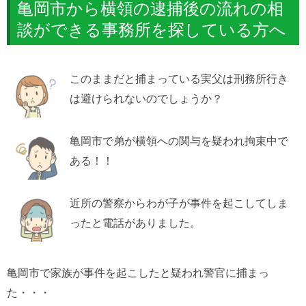
亀岡市から横領の逮捕後の流れの相
談ができる事務所を探している方へ
このままだと捕まっている実父は刑務所行き
は避けられないのでしょうか？
亀岡市で弟が横領への関与を疑われ拘束中で
ある！！
近所の警察からわが子が事件を起こしてしま
ったと電話がありました。
亀岡市で家族が事件を起こしたと疑われ警官に捕まっ
た・・・