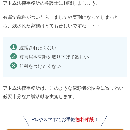
アトム法律事務所の弁護士に相談しましょう。
有罪で前科がついたら、ましてや実刑になってしまった
ら、残された家族はとても苦しいですね・・・。
逮捕されたくない
被害届や告訴を取り下げて欲しい
前科をつけたくない
アトム法律事務所は、このような依頼者の悩みに寄り添い
必要十分な弁護活動を実施します。
PCやスマホでお手軽
無料相談
！