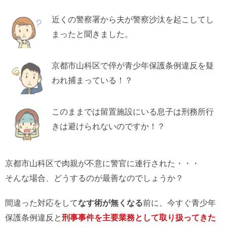
近くの警察署から夫が警察沙汰を起こしてし
まったと聞きました。
京都市山科区で倅が青少年保護条例違反を疑
われ捕まっている！？
このままでは留置施設にいる息子は刑務所行
きは避けられないのですか！？
京都市山科区で肉親が不意に警官に連行された・・・
そんな場合、どうするのが最善なのでしょうか？
間違った対応をして
なす術が無くなる
前に、今すぐ青少年
保護条例違反と
刑事事件を主要業務として取り扱ってきた