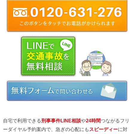
自宅で利用できる
刑事事件LINE相談
や
24時間
つながるフリ
ーダイヤル予約案内で、急ぎの心配にも
スピーディー
に対