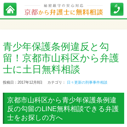
青少年保護条例違反と勾
留！京都市山科区から弁護
士に土日無料相談
投稿日：2017年12月8日
カテゴリ：
日々更新の刑事事件相談
京都市山科区から青少年保護条例違
反の勾留のLINE無料相談できる弁護
士をお探しの方へ