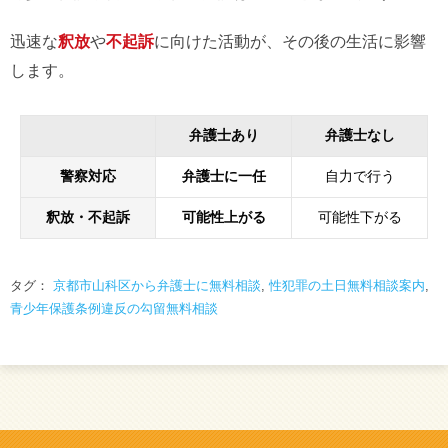
迅速な
釈放
や
不起訴
に向けた活動が、その後の生活に影響
します。
弁護士あり
弁護士なし
警察対応
弁護士に一任
自力で行う
釈放・不起訴
可能性上がる
可能性下がる
タグ：
京都市山科区から弁護士に無料相談
,
性犯罪の土日無料相談案内
,
青少年保護条例違反の勾留無料相談