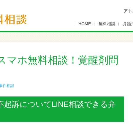
アト
HOME
無料相談
弁護
スマホ無料相談！覚醒剤問
事件相談
起訴についてLINE相談できる弁