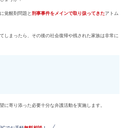
に覚醒剤問題と
刑事事件をメインで取り扱ってきた
アトム
てしまったら、その後の社会復帰や残された家族は非常に
望に寄り添った必要十分な弁護活動を実施します。
PCでお手軽
無料相談
！