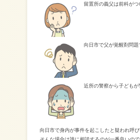
留置所の義父は前科がつ
向日市で父が覚醒剤問題
近所の警察から子どもが
向日市で身内が事件を起こしたと疑われ呼び
そんな場合は誰に相談するのが一番良いので