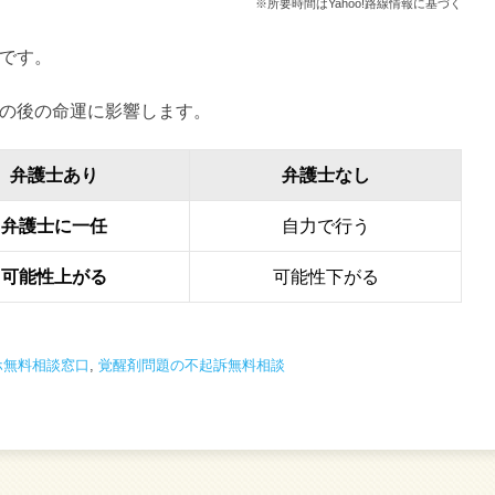
※所要時間はYahoo!路線情報に基づく
です。
の後の命運に影響します。
弁護士あり
弁護士なし
弁護士に一任
自力で行う
可能性上がる
可能性下がる
ホ無料相談窓口
,
覚醒剤問題の不起訴無料相談