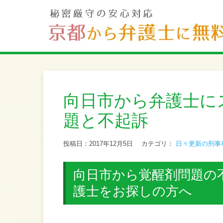
向日市から弁護士に
題と不起訴
投稿日：2017年12月5日
カテゴリ：
日々更新の刑事
向日市から覚醒剤問題の不
護士をお探しの方へ