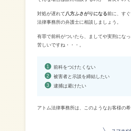
対処が遅れて
八方ふさがりになる
前に、すぐ
法律事務所の弁護士に相談しましょう。
有罪で前科がついたら、ましてや実刑になっ
苦しいですね・・・。
前科をつけたくない
被害者と示談を締結したい
逮捕は避けたい
アトム法律事務所は、このようなお客様の希
スマホや