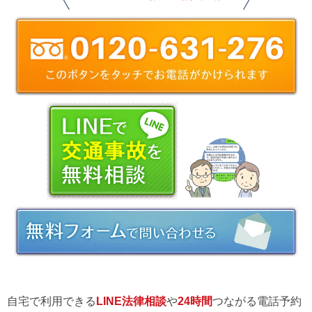
自宅で利用できる
LINE法律相談
や
24時間
つながる電話予約