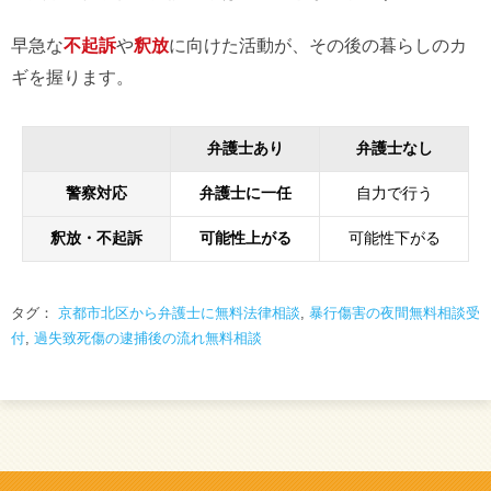
早急な
不起訴
や
釈放
に向けた活動が、その後の暮らしのカ
ギを握ります。
弁護士あり
弁護士なし
警察対応
弁護士に一任
自力で行う
釈放・不起訴
可能性上がる
可能性下がる
タグ：
京都市北区から弁護士に無料法律相談
,
暴行傷害の夜間無料相談受
付
,
過失致死傷の逮捕後の流れ無料相談