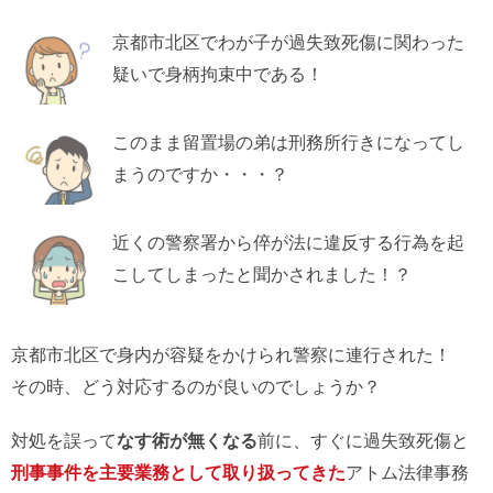
京都市北区でわが子が過失致死傷に関わった
疑いで身柄拘束中である！
このまま留置場の弟は刑務所行きになってし
まうのですか・・・？
近くの警察署から倅が法に違反する行為を起
こしてしまったと聞かされました！？
京都市北区で身内が容疑をかけられ警察に連行された！
その時、どう対応するのが良いのでしょうか？
対処を誤って
なす術が無くなる
前に、すぐに過失致死傷と
刑事事件を主要業務として取り扱ってきた
アトム法律事務