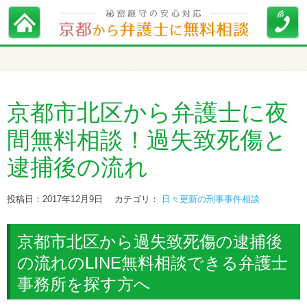
京都市北区から弁護士に夜
間無料相談！過失致死傷と
逮捕後の流れ
投稿日：2017年12月9日
カテゴリ：
日々更新の刑事事件相談
京都市北区から過失致死傷の逮捕後
の流れのLINE無料相談できる弁護士
事務所を探す方へ