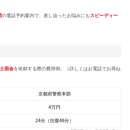
間
の電話予約案内で、差し迫ったお悩みにも
スピーディー
士面会
を依頼する際の費用例。（詳しくはお電話でお尋ね
京都府警察本部
4万円
24分（往復48分）