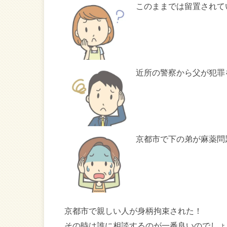
このままでは留置されて
近所の警察から父が犯罪
京都市で下の弟が麻薬問
京都市で親しい人が身柄拘束された！
その時は誰に相談するのが一番良いのでしょ