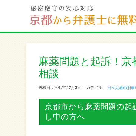
麻薬問題と起訴！京
相談
投稿日：2017年12月3日
カテゴリ：
日々更新の刑事
京都市から麻薬問題の起
し中の方へ