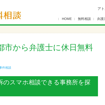
アト
HOME
無料相談
弁護
都市から弁護士に休日無料
事件相談
訴のスマホ相談できる事務所を探