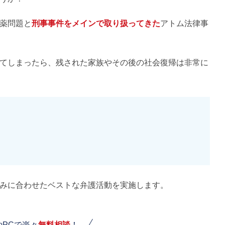
薬問題と
刑事事件をメインで取り扱ってきた
アトム法律事
てしまったら、残された家族やその後の社会復帰は非常に
みに合わせたベストな弁護活動を実施します。
やPCで楽々
無料相談
！