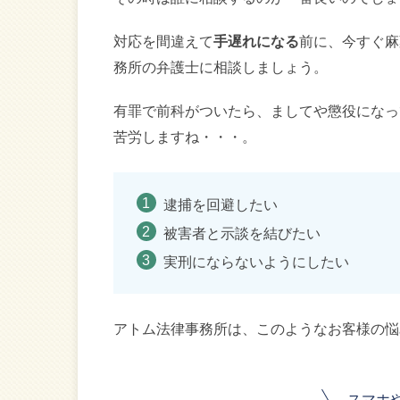
対応を間違えて
手遅れになる
前に、今すぐ麻
務所の弁護士に相談しましょう。
有罪で前科がついたら、ましてや懲役になっ
苦労しますね・・・。
逮捕を回避したい
被害者と示談を結びたい
実刑にならないようにしたい
アトム法律事務所は、このようなお客様の悩
スマホ