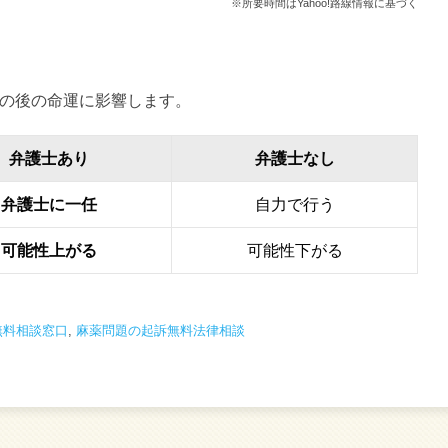
※所要時間はYahoo!路線情報に基づく
の後の命運に影響します。
弁護士あり
弁護士なし
弁護士に一任
自力で行う
可能性上がる
可能性下がる
無料相談窓口
,
麻薬問題の起訴無料法律相談