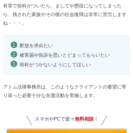
有罪で前科がついたら、ましてや懲役になってしまった
ら、残された家族やその後の社会復帰は非常に苦労します
ね・・・。
釈放を求めたい
被害届や告訴を思いとどまってもらいたい
前科がつかないようにしてほしい
アトム法律事務所は、このようなクライアントの要望に寄
り添った必要十分な弁護活動を実施します。
スマホやPCで楽々
無料相談
！