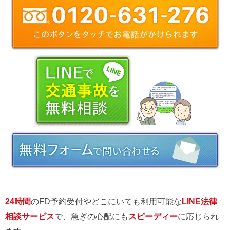
24時間
のFD予約受付やどこにいても利用可能な
LINE法律
相談サービス
で、急ぎの心配にも
スピーディー
に応じられ