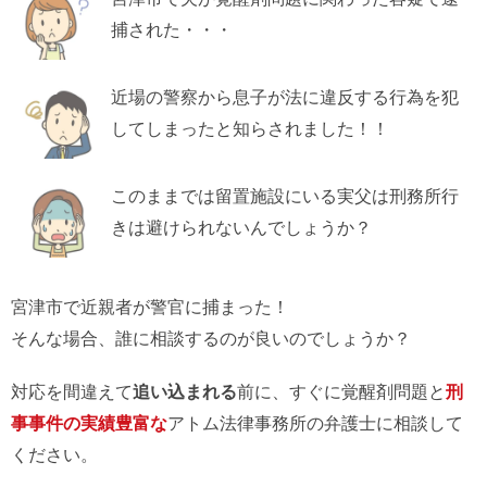
捕された・・・
近場の警察から息子が法に違反する行為を犯
してしまったと知らされました！！
このままでは留置施設にいる実父は刑務所行
きは避けられないんでしょうか？
宮津市で近親者が警官に捕まった！
そんな場合、誰に相談するのが良いのでしょうか？
対応を間違えて
追い込まれる
前に、すぐに覚醒剤問題と
刑
事事件の実績豊富な
アトム法律事務所の弁護士に相談して
ください。