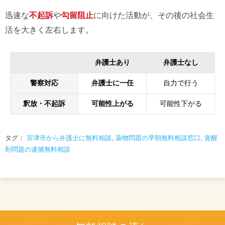
迅速な
不起訴
や
勾留阻止
に向けた活動が、その後の社会生
活を大きく左右します。
弁護士あり
弁護士なし
警察対応
弁護士に一任
自力で行う
釈放・不起訴
可能性上がる
可能性下がる
タグ：
宮津市から弁護士に無料相談
,
薬物問題の早朝無料相談窓口
,
覚醒
剤問題の逮捕無料相談