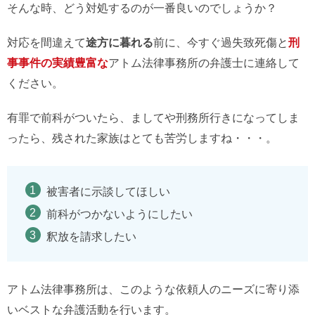
そんな時、どう対処するのが一番良いのでしょうか？
対応を間違えて
途方に暮れる
前に、今すぐ過失致死傷と
刑
事事件の実績豊富な
アトム法律事務所の弁護士に連絡して
ください。
有罪で前科がついたら、ましてや刑務所行きになってしま
ったら、残された家族はとても苦労しますね・・・。
被害者に示談してほしい
前科がつかないようにしたい
釈放を請求したい
アトム法律事務所は、このような依頼人のニーズに寄り添
いベストな弁護活動を行います。