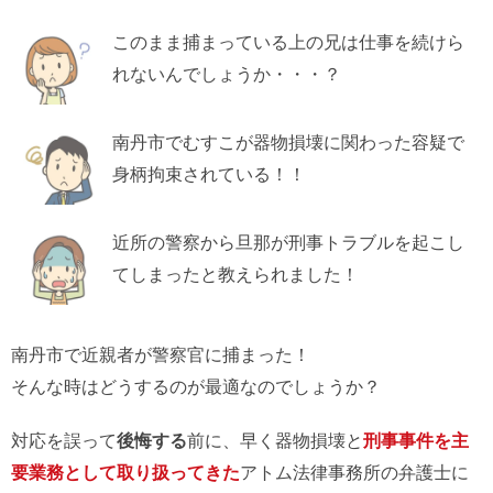
このまま捕まっている上の兄は仕事を続けら
れないんでしょうか・・・？
南丹市でむすこが器物損壊に関わった容疑で
身柄拘束されている！！
近所の警察から旦那が刑事トラブルを起こし
てしまったと教えられました！
南丹市で近親者が警察官に捕まった！
そんな時はどうするのが最適なのでしょうか？
対応を誤って
後悔する
前に、早く器物損壊と
刑事事件を主
要業務として取り扱ってきた
アトム法律事務所の弁護士に