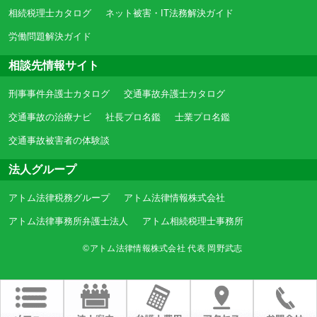
相続税理士カタログ
ネット被害・IT法務解決ガイド
労働問題解決ガイド
相談先情報サイト
刑事事件弁護士カタログ
交通事故弁護士カタログ
交通事故の治療ナビ
社長プロ名鑑
士業プロ名鑑
交通事故被害者の体験談
法人グループ
アトム法律税務グループ
アトム法律情報株式会社
アトム法律事務所弁護士法人
アトム相続税理士事務所
©アトム法律情報株式会社 代表 岡野武志