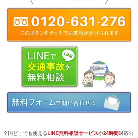
全国どこでも使える
LINE無料相談サービス
や
24時間
対応の