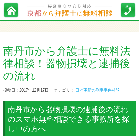
南丹市から弁護士に無料法
律相談！器物損壊と逮捕後
の流れ
投稿日：2017年12月17日
カテゴリ：
日々更新の刑事事件相談
南丹市から器物損壊の逮捕後の流れ
のスマホ無料相談できる事務所を探
し中の方へ