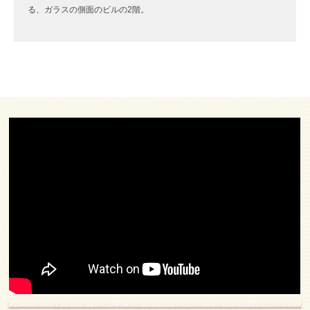
る、ガラスの側面のビルの2階。