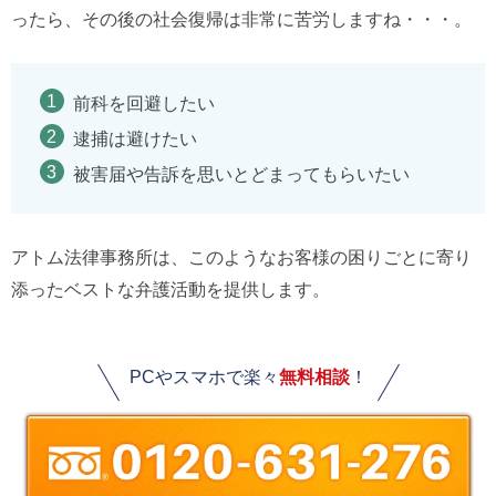
ったら、その後の社会復帰は非常に苦労しますね・・・。
前科を回避したい
逮捕は避けたい
被害届や告訴を思いとどまってもらいたい
アトム法律事務所は、このようなお客様の困りごとに寄り
添ったベストな弁護活動を提供します。
PCやスマホで楽々
無料相談
！