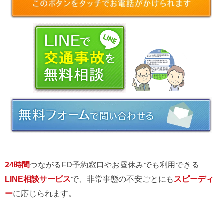
24時間
つながるFD予約窓口やお昼休みでも利用できる
LINE相談サービス
で、非常事態の不安ごとにも
スピーディ
ー
に応じられます。