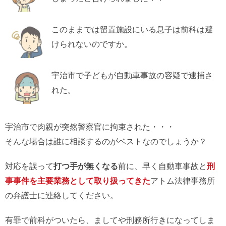
このままでは留置施設にいる息子は前科は避
けられないのですか。
宇治市で子どもが自動車事故の容疑で逮捕さ
れた。
宇治市で肉親が突然警察官に拘束された・・・
そんな場合は誰に相談するのがベストなのでしょうか？
対応を誤って
打つ手が無くなる
前に、早く自動車事故と
刑
事事件を主要業務として取り扱ってきた
アトム法律事務所
の弁護士に連絡してください。
有罪で前科がついたら、ましてや刑務所行きになってしま