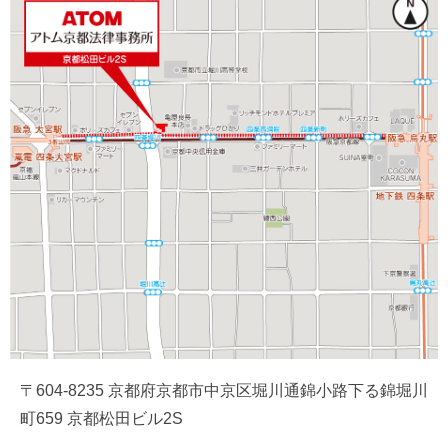
〒604-8235 京都府京都市中京区堀川通錦小路下る錦堀川
町659 京都松田ビル2S