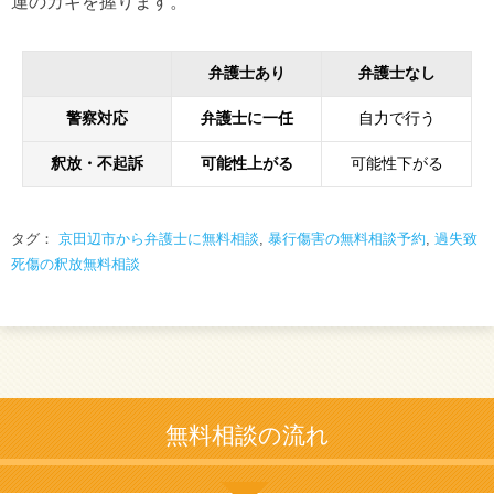
運のカギを握ります。
弁護士あり
弁護士なし
警察対応
弁護士に一任
自力で行う
釈放・不起訴
可能性上がる
可能性下がる
タグ：
京田辺市から弁護士に無料相談
,
暴行傷害の無料相談予約
,
過失致
死傷の釈放無料相談
無料相談の流れ