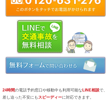
24時間
の電話予約窓口や移動中も利用可能な
LINE相談
で、
差し迫った不安にも
スピーディー
に対応できます。