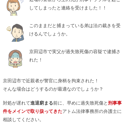
してしまったと連絡を受けました！！
このままだと捕まっている弟は法の裁きを受
けるんでしょうか。
京田辺市で実父が過失致死傷の容疑で逮捕さ
れた！
京田辺市で近親者が警官に身柄を拘束された！
そんな場合はどうするのが最適なのでしょうか？
対処が遅れて
進退窮まる
前に、早めに過失致死傷と
刑事事
件をメインで取り扱ってきた
アトム法律事務所の弁護士に
相談してください。