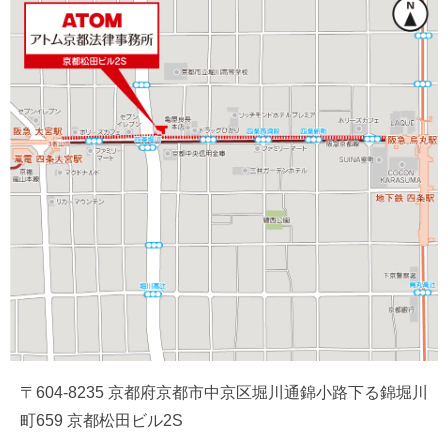
〒604-8235 京都府京都市中京区堀川通錦小路下る錦堀川
町659 京都松田ビル2S