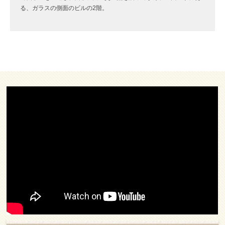
る、ガラスの側面のビルの2階。