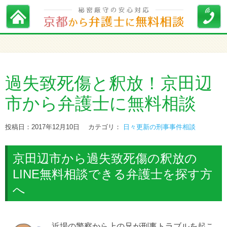
過失致死傷と釈放！京田辺
市から弁護士に無料相談
投稿日：2017年12月10日
カテゴリ：
日々更新の刑事事件相談
京田辺市から過失致死傷の釈放の
LINE無料相談できる弁護士を探す方
へ
近場の警察から上の兄が刑事トラブルを起こ