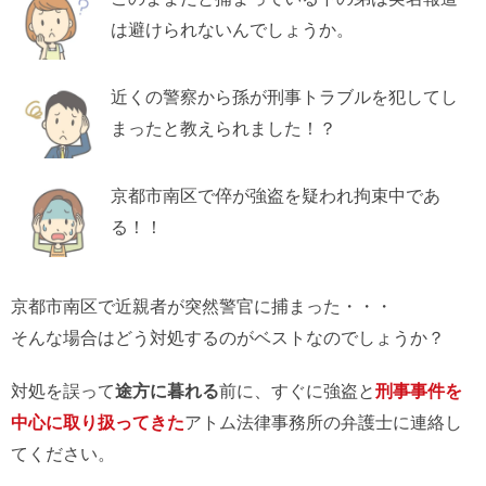
は避けられないんでしょうか。
近くの警察から孫が刑事トラブルを犯してし
まったと教えられました！？
京都市南区で倅が強盗を疑われ拘束中であ
る！！
京都市南区で近親者が突然警官に捕まった・・・
そんな場合はどう対処するのがベストなのでしょうか？
対処を誤って
途方に暮れる
前に、すぐに強盗と
刑事事件を
中心に取り扱ってきた
アトム法律事務所の弁護士に連絡し
てください。