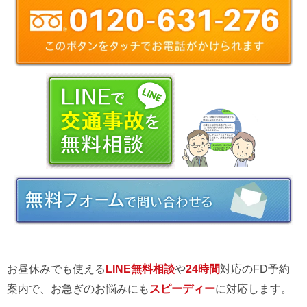
お昼休みでも使える
LINE無料相談
や
24時間
対応のFD予約
案内で、お急ぎのお悩みにも
スピーディー
に対応します。