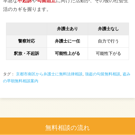
早急な
不起訴
や
勾留阻止
に向けた活動が、その後の社会生
活のカギを握ります。
弁護士あり
弁護士なし
警察対応
弁護士に一任
自力で行う
釈放・不起訴
可能性上がる
可能性下がる
タグ：
京都市南区から弁護士に無料法律相談
,
強盗の勾留無料相談
,
盗み
の早朝無料相談案内
無料相談の流れ