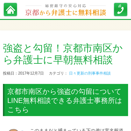
強盗と勾留！京都市南区か
ら弁護士に早朝無料相談
投稿日：2017年12月7日
カテゴリ：
日々更新の刑事事件相談
京都市南区から強盗の勾留について
LINE無料相談できる弁護士事務所は
こちら
このままだと捕まっている下の弟は実名報道