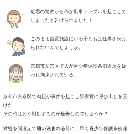
近場の警察から倅が刑事トラブルを起こして
しまったと告げられました！
このまま留置施設にいる子どもは仕事を続け
られないんでしょうか。
京都市左京区で夫が青少年保護条例違反を疑
われ拘束されている。
京都市左京区で肉親が事件を起こし警察官に呼び出しを受
けた！
その時はどう対処するのが最善なのでしょうか？
対処を間違えて
追い込まれる
前に、早く青少年保護条例違