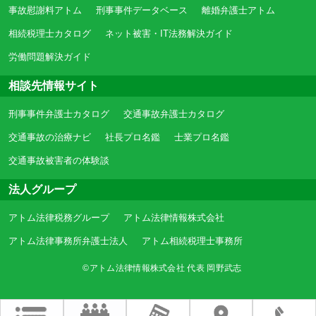
事故慰謝料アトム
刑事事件データベース
離婚弁護士アトム
相続税理士カタログ
ネット被害・IT法務解決ガイド
労働問題解決ガイド
相談先情報サイト
刑事事件弁護士カタログ
交通事故弁護士カタログ
交通事故の治療ナビ
社長プロ名鑑
士業プロ名鑑
交通事故被害者の体験談
法人グループ
アトム法律税務グループ
アトム法律情報株式会社
アトム法律事務所弁護士法人
アトム相続税理士事務所
©アトム法律情報株式会社 代表 岡野武志