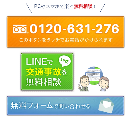
PCやスマホで楽々
無料相談
！