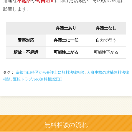
迅速な
不起訴
や
勾留阻止
に向けた活動が、その後の命運に
影響します。
弁護士あり
弁護士なし
警察対応
弁護士に一任
自力で行う
釈放・不起訴
可能性上がる
可能性下がる
タグ：
京都市山科区から弁護士に無料法律相談
,
人身事故の逮捕無料法律
相談
,
運転トラブルの無料相談窓口
無料相談の流れ