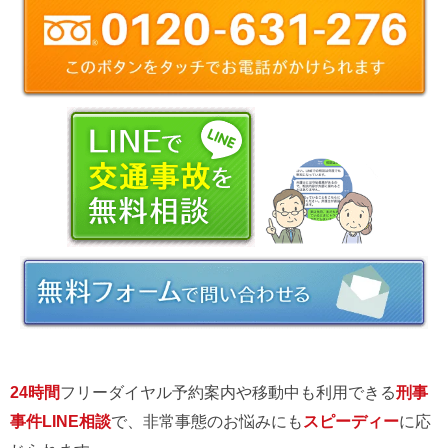
24時間
フリーダイヤル予約案内や移動中も利用できる
刑事
事件LINE相談
で、非常事態のお悩みにも
スピーディー
に応