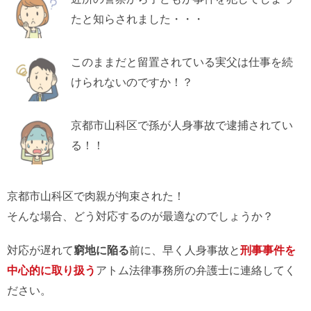
たと知らされました・・・
このままだと留置されている実父は仕事を続
けられないのですか！？
京都市山科区で孫が人身事故で逮捕されてい
る！！
京都市山科区で肉親が拘束された！
そんな場合、どう対応するのが最適なのでしょうか？
対応が遅れて
窮地に陥る
前に、早く人身事故と
刑事事件を
中心的に取り扱う
アトム法律事務所の弁護士に連絡してく
ださい。