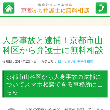
人身事故と逮捕！京都市山
科区から弁護士に無料相談
投稿日：2017年12月4日
カテゴリ：
日々更新の刑事事件相談
京都市山科区から人身事故の逮捕に
ついてスマホ相談できる事務所はこ
ちら
近所の警察から子どもが事件を犯してしまっ