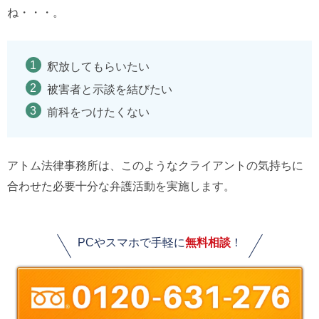
ね・・・。
釈放してもらいたい
被害者と示談を結びたい
前科をつけたくない
アトム法律事務所は、このようなクライアントの気持ちに
合わせた必要十分な弁護活動を実施します。
PCやスマホで手軽に
無料相談
！