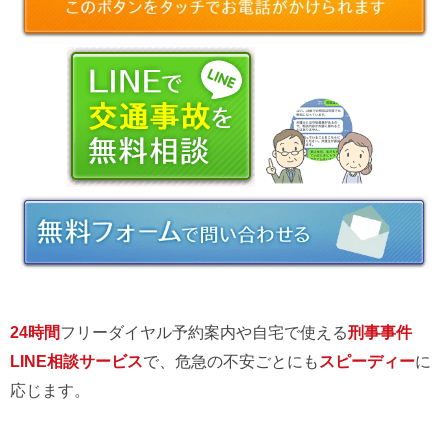
24時間
フリーダイヤル予約案内や自宅で使える
刑事事件
LINE相談サービス
で、危急の不安ごとにも
スピーディー
に
応じます。