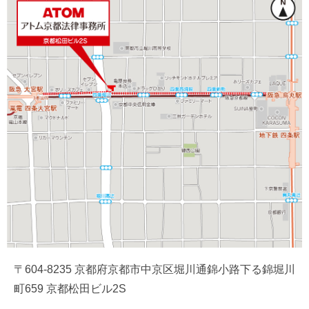
〒604-8235 京都府京都市中京区堀川通錦小路下る錦堀川
町659 京都松田ビル2S