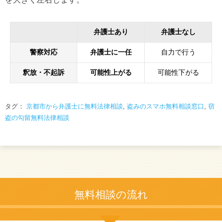
弁護士あり
弁護士なし
警察対応
弁護士に一任
自力で行う
釈放・不起訴
可能性上がる
可能性下がる
タグ：
京都市から弁護士に無料法律相談
,
盗みのスマホ無料相談窓口
,
窃
盗の勾留無料法律相談
無料相談の流れ