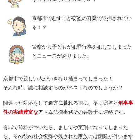
京都市でむすこが窃盗の容疑で逮捕されてい
る！？
警察から子どもが犯罪行為を犯してしまった
とニュースがありました。
京都市で親しい人がいきなり捕まってしまった！
そんな時、誰に相談するのがベストなのでしょうか？
間違った対応をして
途方に暮れる
前に、早く窃盗と
刑事事
件の実績豊富な
アトム法律事務所の弁護士に連絡です。
有罪で前科がついたら、ましてや実刑になってしまった
ら、その後の社会復帰や残された家族には困難が伴います