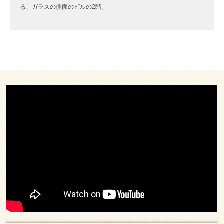
る、ガラスの側面のビルの2階。