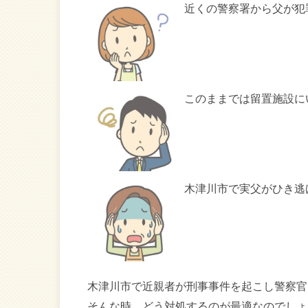
近くの警察署から父が犯
このままでは留置施設に
木津川市で実父がひき逃
木津川市で近親者が刑事事件を起こし警察官
そんな時、どう対処するのが最適なのでしょ