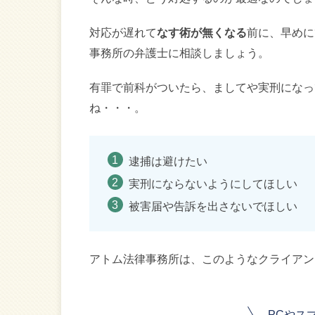
対応が遅れて
なす術が無くなる
前に、早めに
事務所の弁護士に相談しましょう。
有罪で前科がついたら、ましてや実刑になっ
ね・・・。
逮捕は避けたい
実刑にならないようにしてほしい
被害届や告訴を出さないでほしい
アトム法律事務所は、このようなクライアン
PCやス