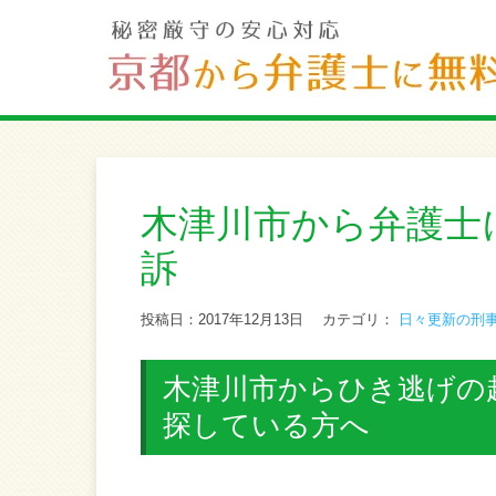
木津川市から弁護士
訴
投稿日：2017年12月13日
カテゴリ：
日々更新の刑
木津川市からひき逃げの
探している方へ