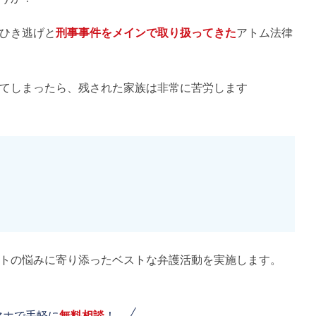
ひき逃げと
刑事事件をメインで取り扱ってきた
アトム法律
てしまったら、残された家族は非常に苦労します
トの悩みに寄り添ったベストな弁護活動を実施します。
マホで手軽に
無料相談
！