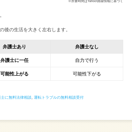
※所要時間はYahoo!路線情報に基づく
。
の後の生活を大きく左右します。
弁護士あり
弁護士なし
弁護士に一任
自力で行う
可能性上がる
可能性下がる
護士に無料法律相談
,
運転トラブルの無料相談受付