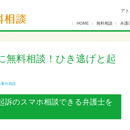
アト
HOME
無料相談
弁護
に無料相談！ひき逃げと起
事事件相談
起訴のスマホ相談できる弁護士を