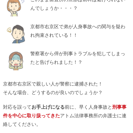
んでしょうか・・・？
京都市右京区で弟が人身事故への関与を疑わ
れ拘束されている！！
警察署から倅が刑事トラブルを犯してしまっ
たと告げられました！？
京都市右京区で親しい人が警察に逮捕された！
そんな場合、どうするのが良いのでしょうか？
対応を誤って
お手上げになる
前に、早く人身事故と
刑事事
件を中心に取り扱ってきた
アトム法律事務所の弁護士に連
絡してください。