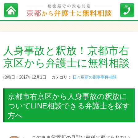
人身事故と釈放！京都市右
京区から弁護士に無料相談
投稿日：2017年12月1日
カテゴリ：
日々更新の刑事事件相談
京都市右京区から人身事故の釈放に
ついてLINE相談できる弁護士を探す
方へ
このまま留置所の旦那は前科は避けられない