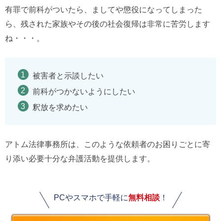
有罪で前科がついたら、ましてや懲役になってしまった
ら、残された家族やその後の社会復帰は非常に苦労します
ね・・・。
被害者と示談したい
前科がつかないようにしたい
釈放を求めたい
アトム法律事務所は、このような依頼者のお困りごとに寄
り添い必要十分な弁護活動を提供します。
PCやスマホで手軽に
無料相談
！