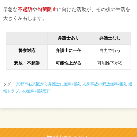
早急な
不起訴
や
勾留阻止
に向けた活動が、その後の生活を
大きく左右します。
弁護士あり
弁護士なし
警察対応
弁護士に一任
自力で行う
釈放・不起訴
可能性上がる
可能性下がる
タグ：
京都市右京区から弁護士に無料相談
,
人身事故の釈放無料相談
,
運
転トラブルの無料相談窓口