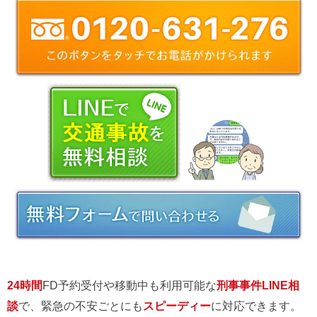
24時間
FD予約受付や移動中も利用可能な
刑事事件LINE相
談
で、緊急の不安ごとにも
スピーディー
に対応できます。