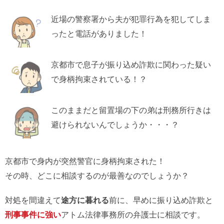
近場の警察署から夫が犯罪行為を犯してしま
ったと電話がありました！
京都市で息子が振り込め詐欺に関わった疑い
で身柄拘束されている！？
このままだと留置場の下の弟は刑務所行きは
避けられないんでしょうか・・・？
京都市で身内が突然警官に身柄拘束された！
その時、どこに相談するのが最善なのでしょうか？
対処を間違えて
途方に暮れる
前に、早めに振り込め詐欺と
刑事事件に強い
アトム法律事務所の弁護士に相談です。