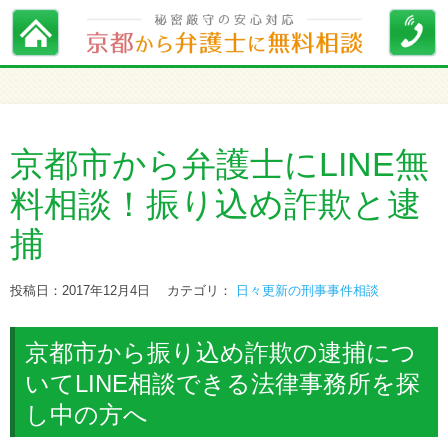
京都市から弁護士にLINE無
料相談！振り込め詐欺と逮
捕
投稿日：2017年12月4日
カテゴリ：
日々更新の刑事事件相談
京都市から振り込め詐欺の逮捕につ
いてLINE相談できる法律事務所を探
し中の方へ