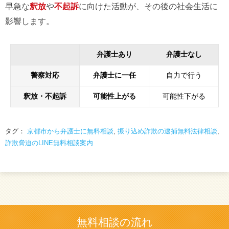
早急な
釈放
や
不起訴
に向けた活動が、その後の社会生活に
影響します。
弁護士あり
弁護士なし
警察対応
弁護士に一任
自力で行う
釈放・不起訴
可能性上がる
可能性下がる
タグ：
京都市から弁護士に無料相談
,
振り込め詐欺の逮捕無料法律相談
,
詐欺脅迫のLINE無料相談案内
無料相談の流れ