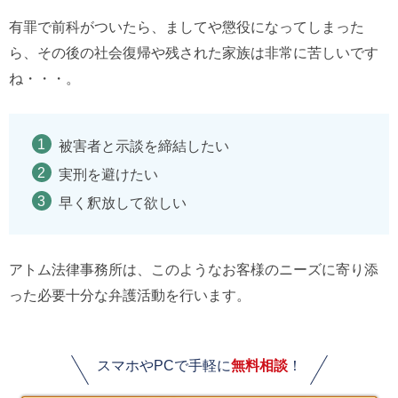
有罪で前科がついたら、ましてや懲役になってしまった
ら、その後の社会復帰や残された家族は非常に苦しいです
ね・・・。
被害者と示談を締結したい
実刑を避けたい
早く釈放して欲しい
アトム法律事務所は、このようなお客様のニーズに寄り添
った必要十分な弁護活動を行います。
スマホやPCで手軽に
無料相談
！