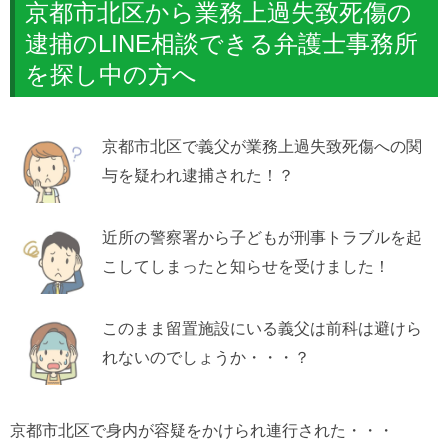
京都市北区から業務上過失致死傷の
逮捕のLINE相談できる弁護士事務所
を探し中の方へ
京都市北区で義父が業務上過失致死傷への関
与を疑われ逮捕された！？
近所の警察署から子どもが刑事トラブルを起
こしてしまったと知らせを受けました！
このまま留置施設にいる義父は前科は避けら
れないのでしょうか・・・？
京都市北区で身内が容疑をかけられ連行された・・・