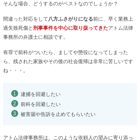
そんな場合、どうするのがベストなのでしょうか？
間違った対応をして
八方ふさがりになる
前に、早く業務上
過失致死傷と
刑事事件を中心に取り扱ってきた
アトム法律
事務所の弁護士に相談です。
有罪で前科がついたら、ましてや懲役になってしまった
ら、残された家族やその後の社会復帰は非常に苦しいです
ね・・・。
逮捕を回避したい
前科を回避したい
被害届や告訴を止めてもらいたい
アトム法律事務所は、このような依頼人の望みに寄り添っ