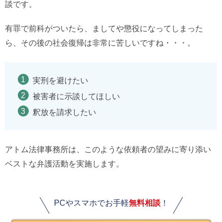
談です。
有罪で前科がついたら、ましてや懲役になってしまった
ら、その後の社会復帰は非常に苦しいですね・・・。
実刑を避けたい
被害者に示談してほしい
釈放を請求したい
アトム法律事務所は、このような依頼者の望みに寄り添い
ベストな弁護活動を実施します。
PCやスマホでお手軽
無料相談
！