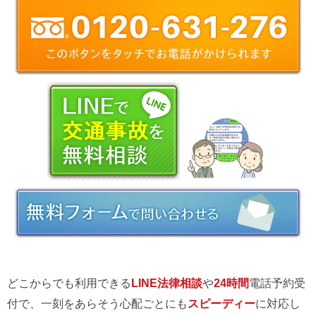
どこからでも利用できる
LINE法律相談
や
24時間
電話予約受
付で、一刻をあらそう心配ごとにも
スピーディー
に対応し