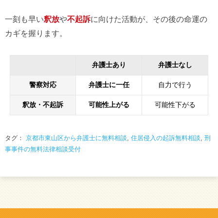
一刻も早い
釈放
や
不起訴
に向けた活動が、その後の命運の
カギを握ります。
弁護士あり
弁護士なし
警察対応
弁護士に一任
自力で行う
釈放・不起訴
可能性上がる
可能性下がる
タグ：
京都市東山区から弁護士に無料相談
,
住居侵入の起訴無料相談
,
刑
事事件の無料法律相談受付