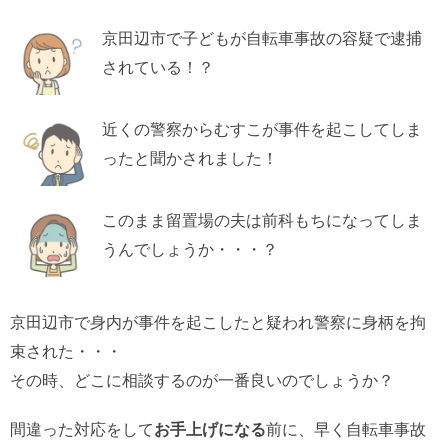
京田辺市で子どもが自転車事故の容疑で逮捕
されている！？
近くの警察からむすこが事件を起こしてしま
ったと聞かされました！
このまま留置場の夫は前科もちになってしま
うんでしょうか・・・？
京田辺市で身内が事件を起こしたと疑われ警察に身柄を拘
束された・・・
その時、どこに相談するのが一番良いのでしょうか？
間違った対応をして
お手上げになる
前に、早く自転車事故