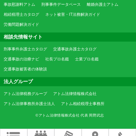
事故慰謝料アトム
刑事事件データベース
離婚弁護士アトム
相続税理士カタログ
ネット被害・IT法務解決ガイド
労働問題解決ガイド
相談先情報サイト
刑事事件弁護士カタログ
交通事故弁護士カタログ
交通事故の治療ナビ
社長プロ名鑑
士業プロ名鑑
交通事故被害者の体験談
法人グループ
アトム法律税務グループ
アトム法律情報株式会社
アトム法律事務所弁護士法人
アトム相続税理士事務所
©アトム法律情報株式会社 代表 岡野武志