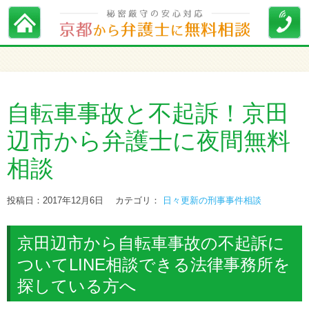
自転車事故と不起訴！京田
辺市から弁護士に夜間無料
相談
投稿日：2017年12月6日
カテゴリ：
日々更新の刑事事件相談
京田辺市から自転車事故の不起訴に
ついてLINE相談できる法律事務所を
探している方へ