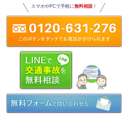
スマホやPCで手軽に
無料相談
！