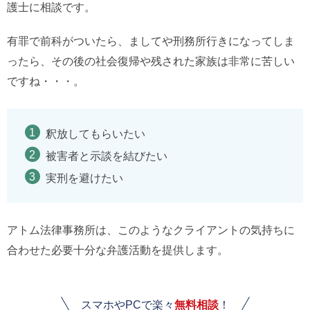
護士に相談です。
有罪で前科がついたら、ましてや刑務所行きになってしま
ったら、その後の社会復帰や残された家族は非常に苦しい
ですね・・・。
釈放してもらいたい
被害者と示談を結びたい
実刑を避けたい
アトム法律事務所は、このようなクライアントの気持ちに
合わせた必要十分な弁護活動を提供します。
スマホやPCで楽々
無料相談
！