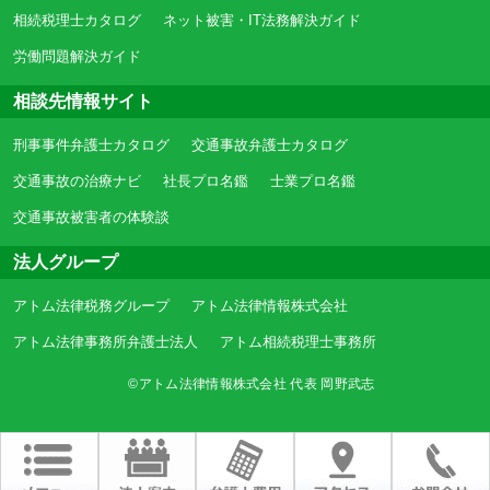
相続税理士カタログ
ネット被害・IT法務解決ガイド
労働問題解決ガイド
相談先情報サイト
刑事事件弁護士カタログ
交通事故弁護士カタログ
交通事故の治療ナビ
社長プロ名鑑
士業プロ名鑑
交通事故被害者の体験談
法人グループ
アトム法律税務グループ
アトム法律情報株式会社
アトム法律事務所弁護士法人
アトム相続税理士事務所
©アトム法律情報株式会社 代表 岡野武志