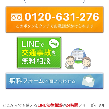
どこからでも使える
LINE法律相談
や
24時間
フリーダイヤル