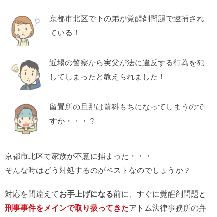
京都市北区で下の弟が覚醒剤問題で逮捕され
ている！
近場の警察から実父が法に違反する行為を犯
してしまったと教えられました！
留置所の旦那は前科もちになってしまうので
すか・・・？
京都市北区で家族が不意に捕まった・・・
そんな時はどう対処するのがベストなのでしょうか？
対応を間違えて
お手上げになる
前に、すぐに覚醒剤問題と
刑事事件をメインで取り扱ってきた
アトム法律事務所の弁