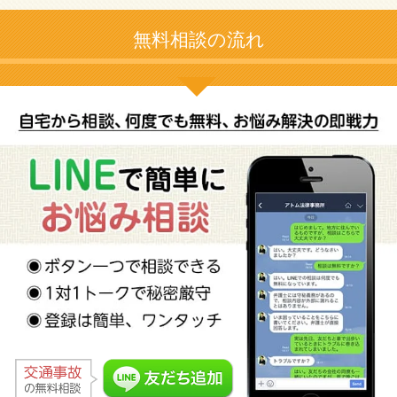
無料相談の流れ