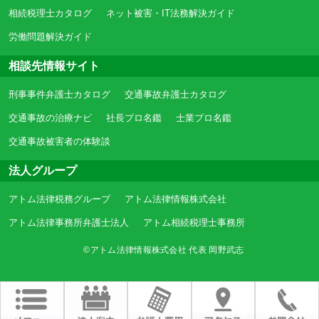
相続税理士カタログ
ネット被害・IT法務解決ガイド
労働問題解決ガイド
相談先情報サイト
刑事事件弁護士カタログ
交通事故弁護士カタログ
交通事故の治療ナビ
社長プロ名鑑
士業プロ名鑑
交通事故被害者の体験談
法人グループ
アトム法律税務グループ
アトム法律情報株式会社
アトム法律事務所弁護士法人
アトム相続税理士事務所
©アトム法律情報株式会社 代表 岡野武志