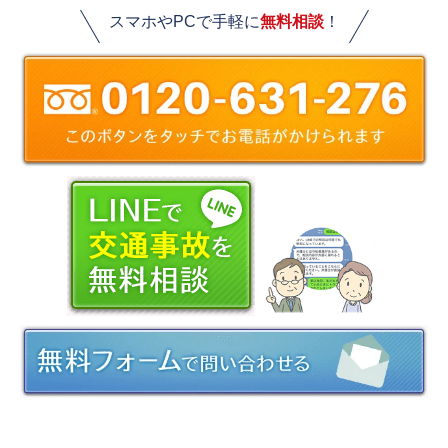
スマホやPCで手軽に
無料相談
！