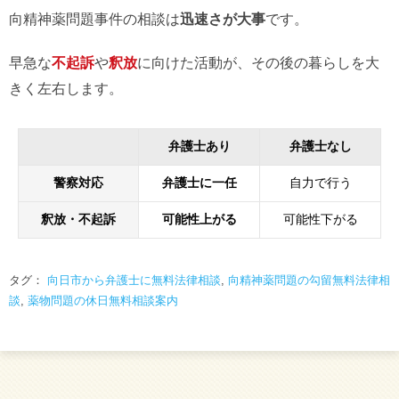
向精神薬問題事件の相談は
迅速さが大事
です。
早急な
不起訴
や
釈放
に向けた活動が、その後の暮らしを大
きく左右します。
弁護士あり
弁護士なし
警察対応
弁護士に一任
自力で行う
釈放・不起訴
可能性上がる
可能性下がる
タグ：
向日市から弁護士に無料法律相談
,
向精神薬問題の勾留無料法律相
談
,
薬物問題の休日無料相談案内