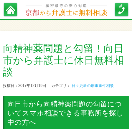
向精神薬問題と勾留！向日
市から弁護士に休日無料相
談
投稿日：2017年12月19日
カテゴリ：
日々更新の刑事事件相談
向日市から向精神薬問題の勾留につ
いてスマホ相談できる事務所を探し
中の方へ