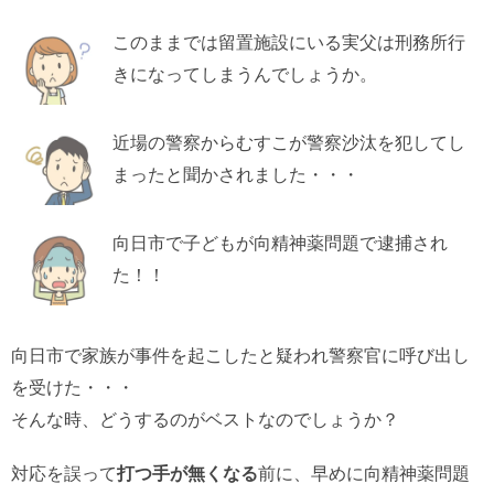
このままでは留置施設にいる実父は刑務所行
きになってしまうんでしょうか。
近場の警察からむすこが警察沙汰を犯してし
まったと聞かされました・・・
向日市で子どもが向精神薬問題で逮捕され
た！！
向日市で家族が事件を起こしたと疑われ警察官に呼び出し
を受けた・・・
そんな時、どうするのがベストなのでしょうか？
対応を誤って
打つ手が無くなる
前に、早めに向精神薬問題