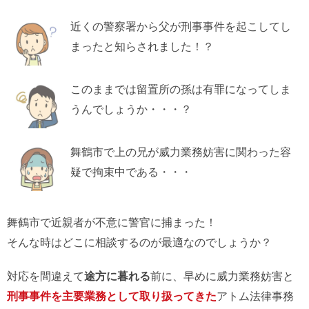
近くの警察署から父が刑事事件を起こしてし
まったと知らされました！？
このままでは留置所の孫は有罪になってしま
うんでしょうか・・・？
舞鶴市で上の兄が威力業務妨害に関わった容
疑で拘束中である・・・
舞鶴市で近親者が不意に警官に捕まった！
そんな時はどこに相談するのが最適なのでしょうか？
対応を間違えて
途方に暮れる
前に、早めに威力業務妨害と
刑事事件を主要業務として取り扱ってきた
アトム法律事務