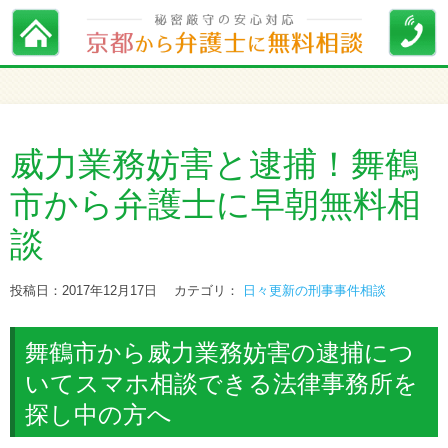
威力業務妨害と逮捕！舞鶴
市から弁護士に早朝無料相
談
投稿日：2017年12月17日
カテゴリ：
日々更新の刑事事件相談
舞鶴市から威力業務妨害の逮捕につ
いてスマホ相談できる法律事務所を
探し中の方へ