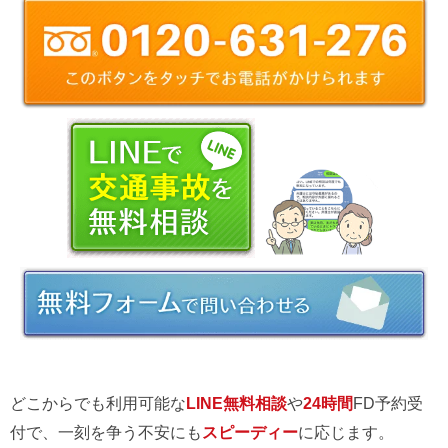
どこからでも利用可能な
LINE無料相談
や
24時間
FD予約受
付で、一刻を争う不安にも
スピーディー
に応じます。