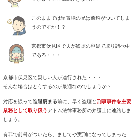
このままでは留置場の兄は前科がついてしま
うのですか！？
京都市伏見区で夫が盗聴の容疑で取り調べ中
である・・・
京都市伏見区で親しい人が連行された・・・
そんな場合はどうするのが最適なのでしょうか？
対応を誤って
進退窮まる
前に、早く盗聴と
刑事事件を主要
業務として取り扱う
アトム法律事務所の弁護士に連絡しま
しょう。
有罪で前科がついたら、ましてや実刑になってしまった