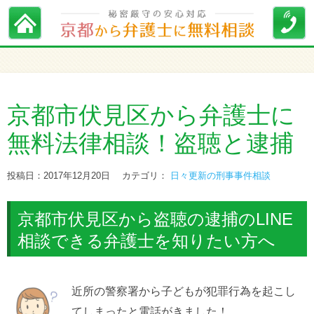
京都市伏見区から弁護士に
無料法律相談！盗聴と逮捕
投稿日：2017年12月20日
カテゴリ：
日々更新の刑事事件相談
京都市伏見区から盗聴の逮捕のLINE
相談できる弁護士を知りたい方へ
近所の警察署から子どもが犯罪行為を起こし
てしまったと電話がきました！