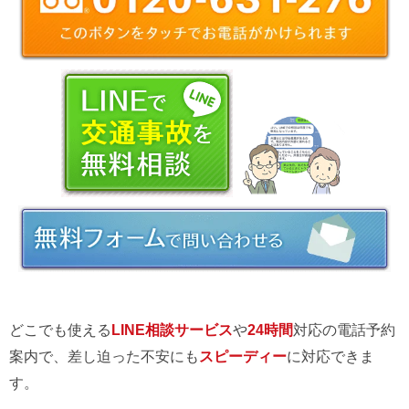
どこでも使える
LINE相談サービス
や
24時間
対応の電話予約
案内で、差し迫った不安にも
スピーディー
に対応できま
す。