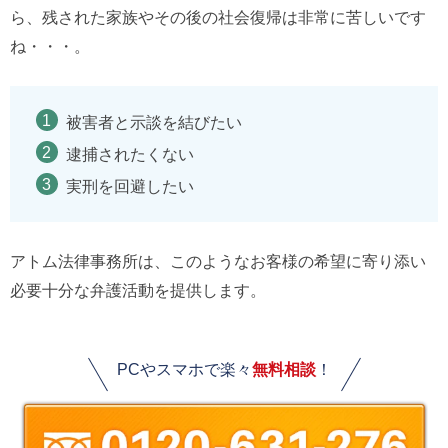
ら、残された家族やその後の社会復帰は非常に苦しいです
ね・・・。
被害者と示談を結びたい
逮捕されたくない
実刑を回避したい
アトム法律事務所は、このようなお客様の希望に寄り添い
必要十分な弁護活動を提供します。
PCやスマホで楽々
無料相談
！