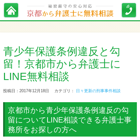
青少年保護条例違反と勾
留！京都市から弁護士に
LINE無料相談
投稿日：2017年12月18日
カテゴリ：
日々更新の刑事事件相談
京都市から青少年保護条例違反の勾
留についてLINE相談できる弁護士事
務所をお探しの方へ