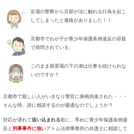
近場の警察から旦那が法に触れる行為を起こ
してしまったと連絡がありました！！
京都市でわが子が青少年保護条例違反の容疑
で尋問されている。
このまま留置場の下の弟は仕事を続けられな
いのですか？
京都市で親しい人がいきなり警官に身柄拘束された・・・
そんな時、誰に相談するのが最適なのでしょうか？
対応が遅れて
追い込まれる
前に、早めに青少年保護条例違
反と
刑事事件に強い
アトム法律事務所の弁護士に相談して