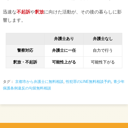
迅速な
不起訴
や
釈放
に向けた活動が、その後の暮らしに影
響します。
弁護士あり
弁護士なし
警察対応
弁護士に一任
自力で行う
釈放・不起訴
可能性上がる
可能性下がる
タグ：
京都市から弁護士に無料相談
,
性犯罪のLINE無料相談予約
,
青少年
保護条例違反の勾留無料相談