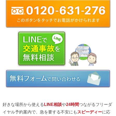
好きな場所から使える
LINE相談
や
24時間
つながるフリーダ
イヤル予約案内で、急を要する不安にも
スピーディー
に応