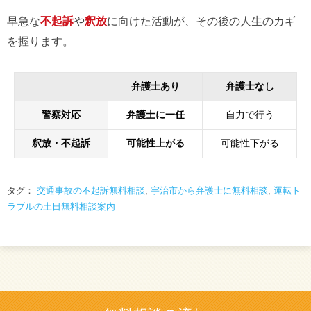
早急な
不起訴
や
釈放
に向けた活動が、その後の人生のカギ
を握ります。
弁護士あり
弁護士なし
警察対応
弁護士に一任
自力で行う
釈放・不起訴
可能性上がる
可能性下がる
タグ：
交通事故の不起訴無料相談
,
宇治市から弁護士に無料相談
,
運転ト
ラブルの土日無料相談案内