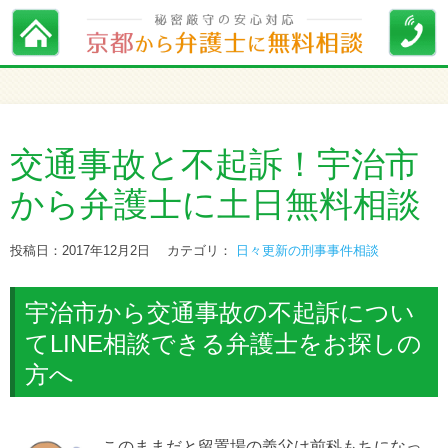
交通事故と不起訴！宇治市
から弁護士に土日無料相談
投稿日：2017年12月2日
カテゴリ：
日々更新の刑事事件相談
宇治市から交通事故の不起訴につい
てLINE相談できる弁護士をお探しの
方へ
このままだと留置場の義父は前科もちになっ