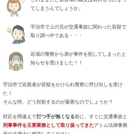
てしまうんでしょうか。
宇治市で上の兄が交通事故に関わった容疑で
取り調べ中である・・・
近場の警察から弟が事件を犯してしまったと
知らせを受けました！！
宇治市で近親者が容疑をかけられ警察に呼び出しを受け
た！
そんな時、どう対処するのが最善なのでしょうか？
対応を間違えて
打つ手が無くなる
前に、すぐに交通事故と
刑事事件を主要業務として取り扱ってきた
アトム法律事務
所の弁護士に相談してください。