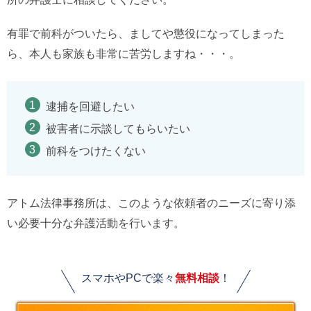
有罪で前科がついたら、ましてや懲役になってしまった
ら、本人も家族も非常に苦労しますね・・・。
逮捕を回避したい
被害者に示談してもらいたい
前科をつけたくない
アトム法律事務所は、このような依頼者のニーズに寄り添
い必要十分な弁護活動を行います。
スマホやPCで楽々
無料相談
！