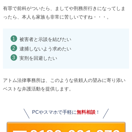
有罪で前科がついたら、ましてや刑務所行きになってしま
ったら、本人も家族も非常に苦しいですね・・・。
被害者と示談を結びたい
逮捕しないよう求めたい
実刑を回避したい
アトム法律事務所は、このような依頼人の望みに寄り添い
ベストな弁護活動を提供します。
PCやスマホで手軽に
無料相談
！