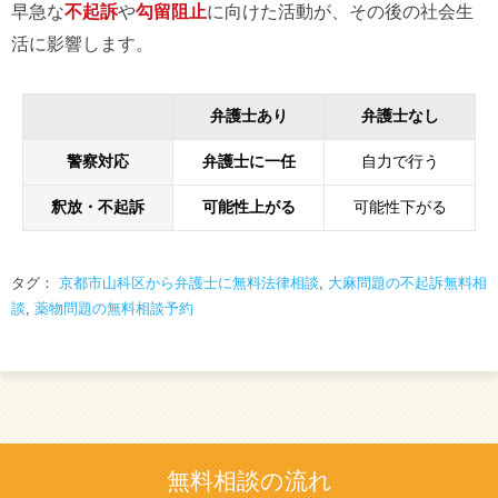
早急な
不起訴
や
勾留阻止
に向けた活動が、その後の社会生
活に影響します。
弁護士あり
弁護士なし
警察対応
弁護士に一任
自力で行う
釈放・不起訴
可能性上がる
可能性下がる
タグ：
京都市山科区から弁護士に無料法律相談
,
大麻問題の不起訴無料相
談
,
薬物問題の無料相談予約
無料相談の流れ