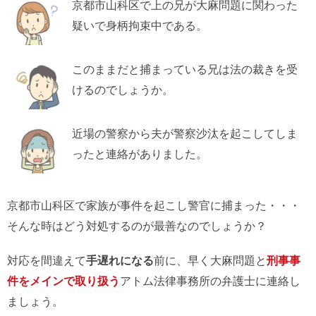
京都市山科区で上の兄が大麻問題に関わった
疑いで身柄拘束中である。
このままだと捕まっている兄は法の裁きを受
けるのでしょうか。
近場の警察から夫が警察沙汰を起こしてしま
ったと連絡がありました。
京都市山科区で家族が事件を起こし警官に捕まった・・・
そんな時はどう対処するのが最善なのでしょうか？
対応を間違えて
手遅れになる
前に、早く大麻問題と
刑事事
件をメインで取り扱う
アトム法律事務所の弁護士に連絡し
ましょう。