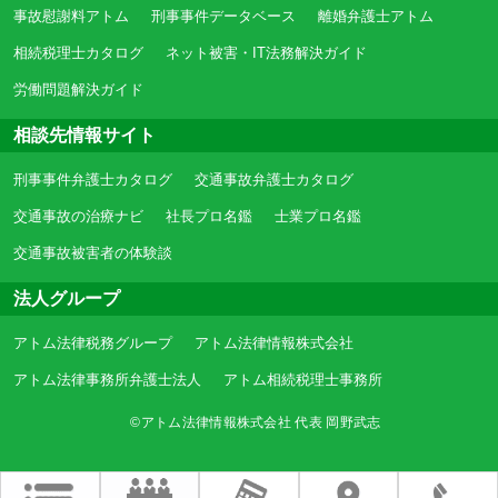
事故慰謝料アトム
刑事事件データベース
離婚弁護士アトム
相続税理士カタログ
ネット被害・IT法務解決ガイド
労働問題解決ガイド
相談先情報サイト
刑事事件弁護士カタログ
交通事故弁護士カタログ
交通事故の治療ナビ
社長プロ名鑑
士業プロ名鑑
交通事故被害者の体験談
法人グループ
アトム法律税務グループ
アトム法律情報株式会社
アトム法律事務所弁護士法人
アトム相続税理士事務所
©アトム法律情報株式会社 代表 岡野武志