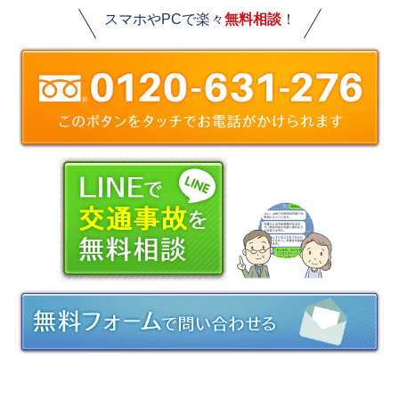
スマホやPCで楽々
無料相談
！