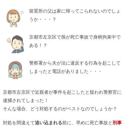
留置所の父は家に帰ってこられないのでしょ
うか・・・？
京都市左京区で孫が死亡事故で身柄拘束中で
ある！？
警察署から夫が法に違反する行為を起こして
しまったと電話がありました・・・
京都市左京区で近親者が事件を起こしたと疑われ警察官に
逮捕されてしまった！
そんな場合、どう対処するのがベストなのでしょうか？
対処を間違えて
追い込まれる
前に、早めに死亡事故と
刑事