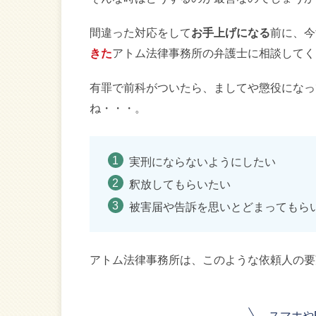
間違った対応をして
お手上げになる
前に、今
きた
アトム法律事務所の弁護士に相談してく
有罪で前科がついたら、ましてや懲役になっ
ね・・・。
実刑にならないようにしたい
釈放してもらいたい
被害届や告訴を思いとどまってもら
アトム法律事務所は、このような依頼人の要
スマホや