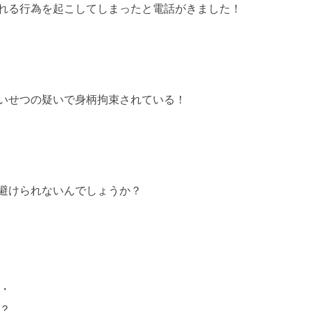
れる行為を起こしてしまったと電話がきました！
いせつの疑いで身柄拘束されている！
避けられないんでしょうか？
・
？