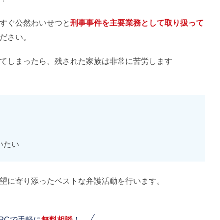
すぐ公然わいせつと
刑事事件を主要業務として取り扱って
ださい。
てしまったら、残された家族は非常に苦労します
いたい
望に寄り添ったベストな弁護活動を行います。
PCで手軽に
無料相談
！