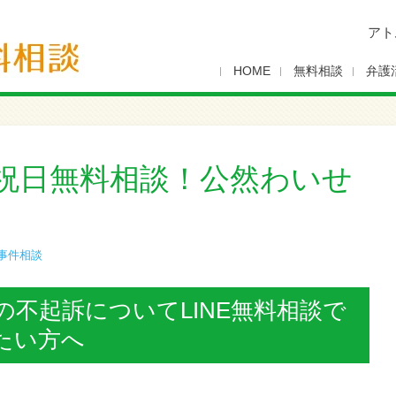
アト
HOME
無料相談
弁護
祝日無料相談！公然わいせ
事件相談
不起訴についてLINE無料相談で
たい方へ