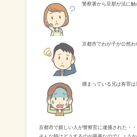
警察署から旦那が法に触
京都市でわが子が公然わ
捕まっている兄は有罪は
京都市で親しい人が警察官に逮捕された・・
そんな時はどうするのが最善なのでしょうか