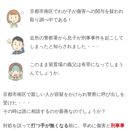
京都市南区でわが子が傷害への関与を疑われ
取り調べ中である！
近所の警察署から息子が刑事事件を起こして
しまったと知らされました・・・
このまま留置場の義父は有罪になってしまう
んでしょうか。
京都市南区で親しい人が容疑をかけられ警察に呼び出しを
受けた・・・
その時は誰に相談するのが最善なのでしょうか？
対処を誤って
打つ手が無くなる
前に、早めに傷害と
刑事事