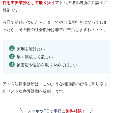
件を主要業務として取り扱う
アトム法律事務所の弁護士に
相談です。
有罪で前科がついたら、ましてや刑務所行きになってしま
ったら、その後の社会復帰は非常に苦労しますね・・・。
実刑を避けたい
早く釈放して欲しい
被害届や告訴を取りやめてほしい
アトム法律事務所は、このような相談者の心情に寄り添っ
たベストな弁護活動を提供します。
スマホやPCで手軽に
無料相談
！