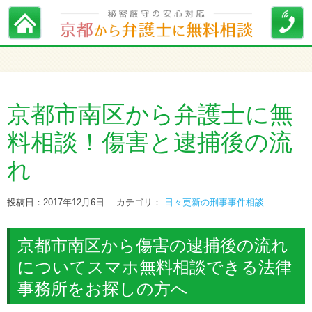
京都市南区から弁護士に無
料相談！傷害と逮捕後の流
れ
投稿日：2017年12月6日
カテゴリ：
日々更新の刑事事件相談
京都市南区から傷害の逮捕後の流れ
についてスマホ無料相談できる法律
事務所をお探しの方へ