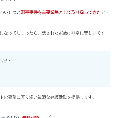
わいせつと
刑事事件を主要業務として取り扱ってきた
アト
になってしまったら、残された家族は非常に苦しいです
いたい
トの要望に寄り添い最適な弁護活動を提供します。
マホで手軽に
無料相談
！