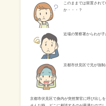
このままでは留置されて
か・・・？
近場の警察署からわが子
京都市伏見区で兄が強制
京都市伏見区で身内が突然警官に呼び出しを
そんな時、どこに相談するのが最適なのでし