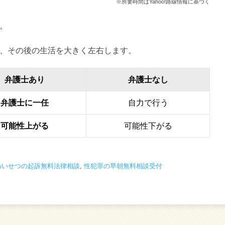
※所要時間はYahoo!路線情報に基づく
。
、その後の生活を大きく左右します。
弁護士あり
弁護士なし
弁護士に一任
自力で行う
可能性上がる
可能性下がる
わいせつの起訴無料法律相談
,
性犯罪の早朝無料相談受付