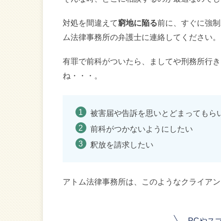
対処を間違えて
窮地に陥る
前に、すぐに強制
ム法律事務所の弁護士に連絡してください。
有罪で前科がついたら、ましてや刑務所行き
ね・・・。
被害届や告訴を思いとどまってもら
前科がつかないようにしたい
釈放を請求したい
アトム法律事務所は、このようなクライアン
PCやス