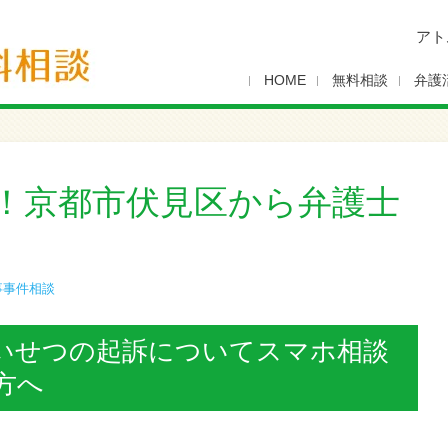
アト
HOME
無料相談
弁護
！京都市伏見区から弁護士
事事件相談
いせつの起訴についてスマホ相談
方へ