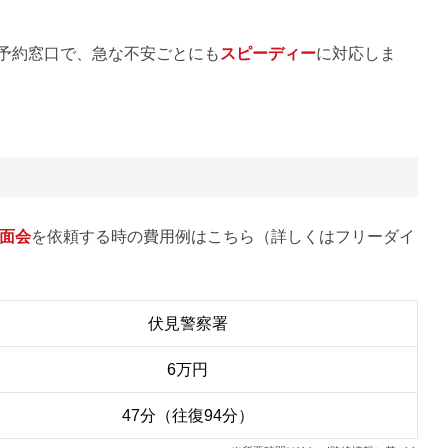
D予約窓口で、急な不安ごとにも
スピーディー
に対応しま
面会
を依頼する時の費用例はこちら（詳しくはフリーダイ
伏見警察署
6万円
47分（往復94分）