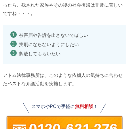
ったら、残された家族やその後の社会復帰は非常に苦しい
ですね・・・。
被害届や告訴を出さないでほしい
実刑にならないようにしたい
釈放してもらいたい
アトム法律事務所は、このような依頼人の気持ちに合わせ
たベストな弁護活動を実施します。
スマホやPCで手軽に
無料相談
！