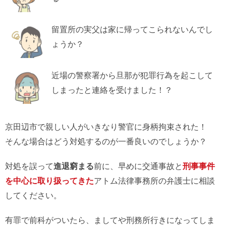
留置所の実父は家に帰ってこられないんでし
ょうか？
近場の警察署から旦那が犯罪行為を起こして
しまったと連絡を受けました！？
京田辺市で親しい人がいきなり警官に身柄拘束された！
そんな場合はどう対処するのが一番良いのでしょうか？
対処を誤って
進退窮まる
前に、早めに交通事故と
刑事事件
を中心に取り扱ってきた
アトム法律事務所の弁護士に相談
してください。
有罪で前科がついたら、ましてや刑務所行きになってしま