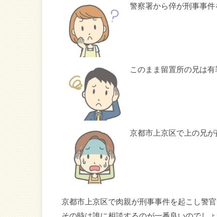
警察署から倅が刑事事件
このまま留置所の兄は有
京都市上京区で上の兄が
京都市上京区で肉親が刑事事件を起こし警官
その時は誰に相談するのが一番良いのでしょ