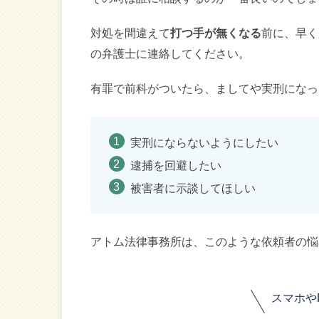
対処を間違えて
打つ手が無くなる
前に、早く
の弁護士に連絡してください。
有罪で前科がついたら、ましてや実刑になっ
実刑にならないようにしたい
逮捕を回避したい
被害者に示談してほしい
アトム法律事務所は、このような依頼者の悩
スマホや