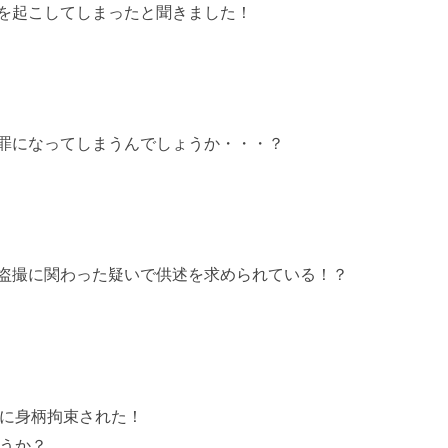
を起こしてしまったと聞きました！
罪になってしまうんでしょうか・・・？
盗撮に関わった疑いで供述を求められている！？
に身柄拘束された！
うか？