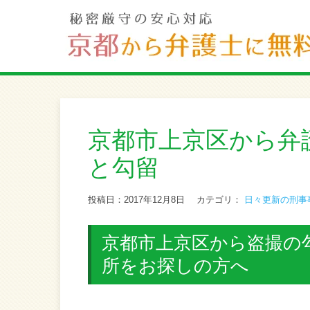
京都市上京区から弁
と勾留
投稿日：2017年12月8日
カテゴリ：
日々更新の刑事
京都市上京区から盗撮の
所をお探しの方へ