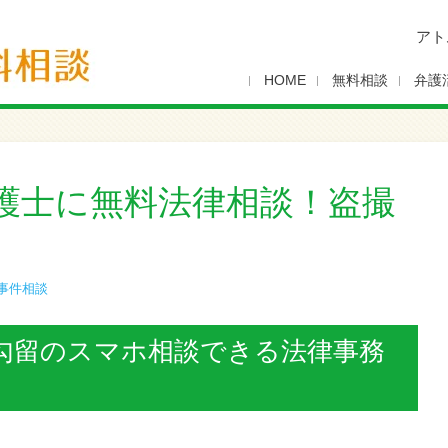
アト
HOME
無料相談
弁護
護士に無料法律相談！盗撮
事件相談
勾留のスマホ相談できる法律事務