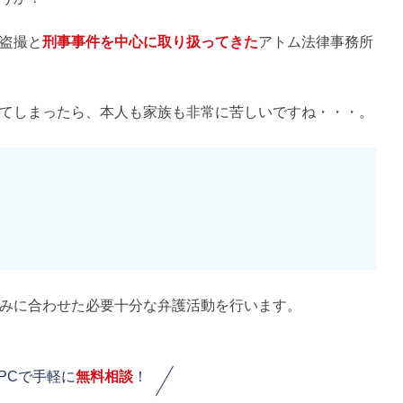
盗撮と
刑事事件を中心に取り扱ってきた
アトム法律事務所
てしまったら、本人も家族も非常に苦しいですね・・・。
みに合わせた必要十分な弁護活動を行います。
PCで手軽に
無料相談
！