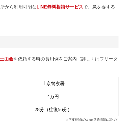
場所から利用可能な
LINE無料相談サービス
で、急を要する
士面会
を依頼する時の費用例をご案内（詳しくはフリーダ
上京警察署
4万円
28分（往復56分）
※所要時間はYahoo!路線情報に基づく