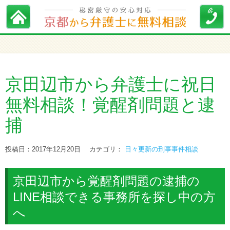
京田辺市から弁護士に祝日
無料相談！覚醒剤問題と逮
捕
投稿日：2017年12月20日
カテゴリ：
日々更新の刑事事件相談
京田辺市から覚醒剤問題の逮捕の
LINE相談できる事務所を探し中の方
へ