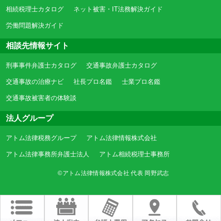
相続税理士カタログ
ネット被害・IT法務解決ガイド
労働問題解決ガイド
相談先情報サイト
刑事事件弁護士カタログ
交通事故弁護士カタログ
交通事故の治療ナビ
社長プロ名鑑
士業プロ名鑑
交通事故被害者の体験談
法人グループ
アトム法律税務グループ
アトム法律情報株式会社
アトム法律事務所弁護士法人
アトム相続税理士事務所
©アトム法律情報株式会社 代表 岡野武志