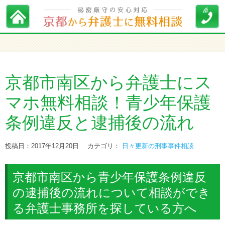
京都市南区から弁護士にス
マホ無料相談！青少年保護
条例違反と逮捕後の流れ
投稿日：2017年12月20日
カテゴリ：
日々更新の刑事事件相談
京都市南区から青少年保護条例違反
の逮捕後の流れについて相談ができ
る弁護士事務所を探している方へ