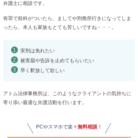
弁護士に相談です。
有罪で前科がついたら、ましてや刑務所行きになってしま
ったら、本人も家族もとても苦しいですね・・・。
実刑は免れたい
被害届や告訴を止めてもらいたい
早く釈放して欲しい
アトム法律事務所は、このようなクライアントの気持ちに
寄り添い最適な弁護活動を行います。
PCやスマホで楽々
無料相談
！