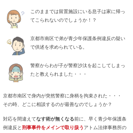
このままでは留置施設にいる息子は家に帰っ
てこられないのでしょうか！？
京都市南区で弟が青少年保護条例違反の疑い
で供述を求められている。
警察からわが子が警察沙汰を起こしてしまっ
たと教えられました・・・
京都市南区で身内が突然警察に身柄を拘束された・・・
その時、どこに相談するのが最善なのでしょうか？
対応を間違えて
なす術が無くなる
前に、早く青少年保護条
例違反と
刑事事件をメインで取り扱う
アトム法律事務所の