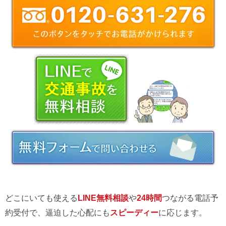
どこにいても使える
LINE無料相談
や
24時間
つながる電話予
約受付で、逼迫した心配にも
スピーディー
に応じます。