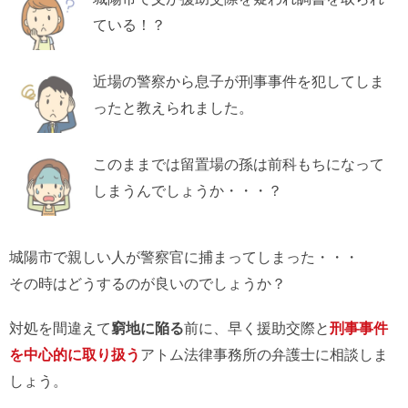
ている！？
近場の警察から息子が刑事事件を犯してしま
ったと教えられました。
このままでは留置場の孫は前科もちになって
しまうんでしょうか・・・？
城陽市で親しい人が警察官に捕まってしまった・・・
その時はどうするのが良いのでしょうか？
対処を間違えて
窮地に陥る
前に、早く援助交際と
刑事事件
を中心的に取り扱う
アトム法律事務所の弁護士に相談しま
しょう。