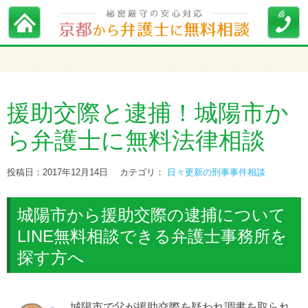
援助交際と逮捕！城陽市か
ら弁護士に無料法律相談
投稿日：2017年12月14日
カテゴリ：
日々更新の刑事事件相談
城陽市から援助交際の逮捕について
LINE無料相談できる弁護士事務所を
探す方へ
城陽市で父が援助交際を疑われ調書を取られ