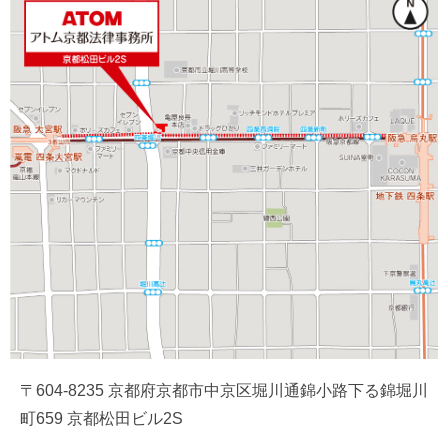
〒604-8235 京都府京都市中京区堀川通錦小路下る錦堀川
町659 京都松田ビル2S