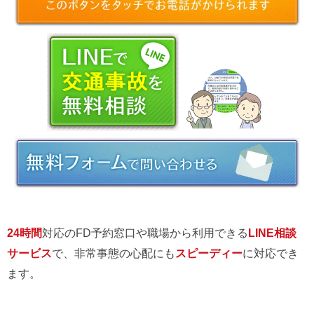
24時間
対応のFD予約窓口や職場から利用できる
LINE相談
サービス
で、非常事態の心配にも
スピーディー
に対応でき
ます。