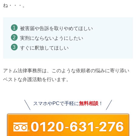
ね・・・。
被害届や告訴を取りやめてほしい
実刑にならないようにしたい
すぐに釈放してほしい
アトム法律事務所は、このような依頼者の悩みに寄り添い
ベストな弁護活動を行います。
スマホやPCで手軽に
無料相談
！