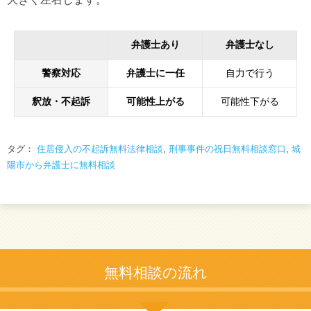
弁護士あり
弁護士なし
警察対応
弁護士に一任
自力で行う
釈放・不起訴
可能性上がる
可能性下がる
タグ：
住居侵入の不起訴無料法律相談
,
刑事事件の祝日無料相談窓口
,
城
陽市から弁護士に無料相談
無料相談の流れ