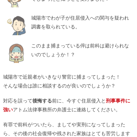
城陽市でわが子が住居侵入への関与を疑われ
調書を取られている。
このまま捕まっている倅は前科は避けられな
いのでしょうか！？
城陽市で近親者がいきなり警官に捕まってしまった！
そんな場合は誰に相談するのが良いのでしょうか？
対応を誤って
後悔する
前に、今すぐ住居侵入と
刑事事件に
強い
アトム法律事務所の弁護士に連絡してください。
有罪で前科がついたら、ましてや実刑になってしまった
ら、その後の社会復帰や残された家族はとても苦労します