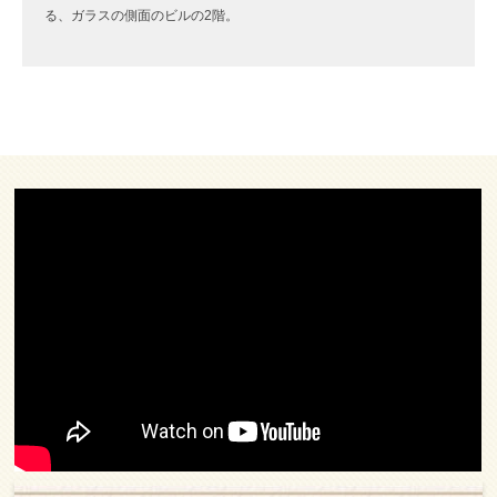
る、ガラスの側面のビルの2階。