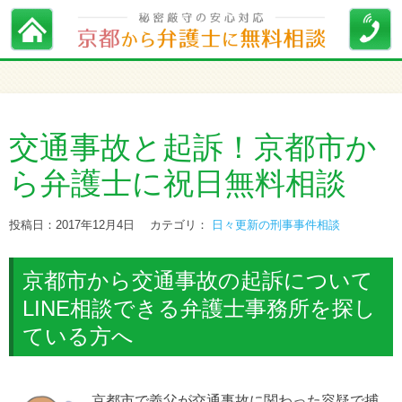
交通事故と起訴！京都市か
ら弁護士に祝日無料相談
投稿日：2017年12月4日
カテゴリ：
日々更新の刑事事件相談
京都市から交通事故の起訴について
LINE相談できる弁護士事務所を探し
ている方へ
京都市で義父が交通事故に関わった容疑で捕