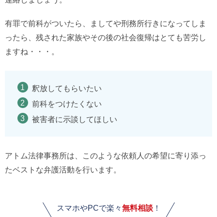
有罪で前科がついたら、ましてや刑務所行きになってしま
ったら、残された家族やその後の社会復帰はとても苦労し
ますね・・・。
釈放してもらいたい
前科をつけたくない
被害者に示談してほしい
アトム法律事務所は、このような依頼人の希望に寄り添っ
たベストな弁護活動を行います。
スマホやPCで楽々
無料相談
！