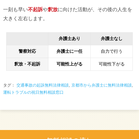
一刻も早い
不起訴
や
釈放
に向けた活動が、その後の人生を
大きく左右します。
弁護士あり
弁護士なし
警察対応
弁護士に一任
自力で行う
釈放・不起訴
可能性上がる
可能性下がる
タグ：
交通事故の起訴無料法律相談
,
京都市から弁護士に無料法律相談
,
運転トラブルの祝日無料相談窓口