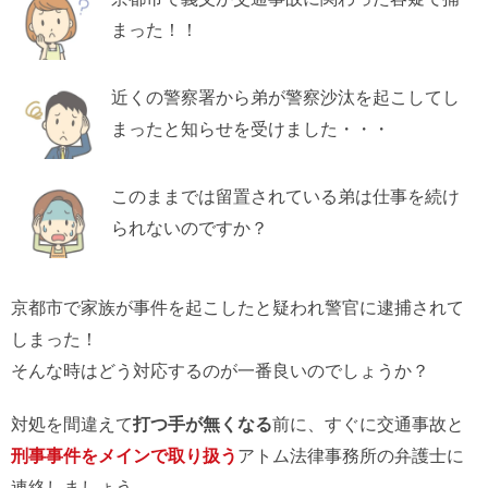
まった！！
近くの警察署から弟が警察沙汰を起こしてし
まったと知らせを受けました・・・
このままでは留置されている弟は仕事を続け
られないのですか？
京都市で家族が事件を起こしたと疑われ警官に逮捕されて
しまった！
そんな時はどう対応するのが一番良いのでしょうか？
対処を間違えて
打つ手が無くなる
前に、すぐに交通事故と
刑事事件をメインで取り扱う
アトム法律事務所の弁護士に
連絡しましょう。