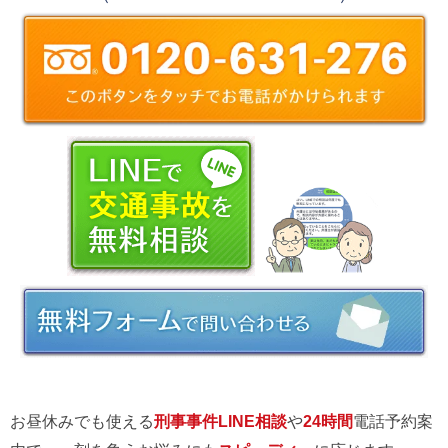
お昼休みでも使える
刑事事件LINE相談
や
24時間
電話予約案