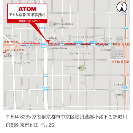
〒604-8235 京都府京都市中京区堀川通錦小路下る錦堀川
町659 京都松田ビル2S