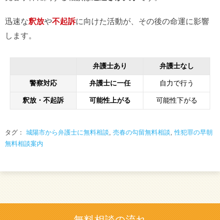
迅速な
釈放
や
不起訴
に向けた活動が、その後の命運に影響
します。
弁護士あり
弁護士なし
警察対応
弁護士に一任
自力で行う
釈放・不起訴
可能性上がる
可能性下がる
タグ：
城陽市から弁護士に無料相談
,
売春の勾留無料相談
,
性犯罪の早朝
無料相談案内
無料相談の流れ