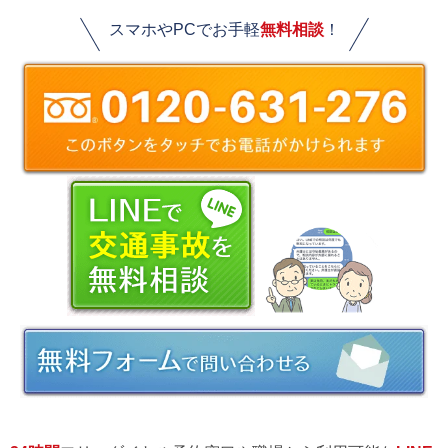
スマホやPCでお手軽
無料相談
！