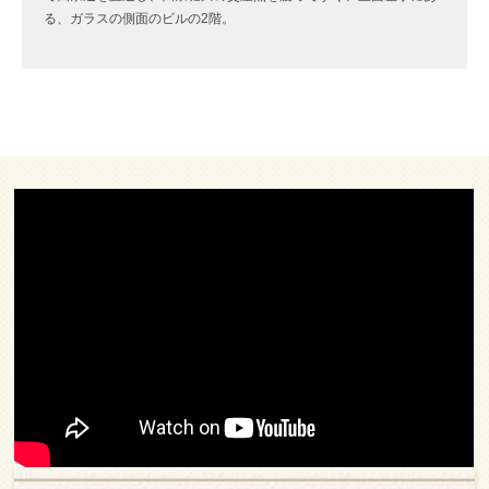
る、ガラスの側面のビルの2階。