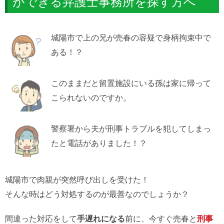
ができる弁護士事務所を探す方へ
城陽市で上の兄が売春の容疑で身柄拘束中で
ある！？
このままだと留置施設にいる孫は家に帰って
こられないのですか。
警察署から夫が刑事トラブルを犯してしまっ
たと電話がありました！？
城陽市で肉親が突然呼び出しを受けた！
そんな時はどう対処するのが最善なのでしょうか？
間違った対応をして
手遅れになる
前に、今すぐ売春と
刑事