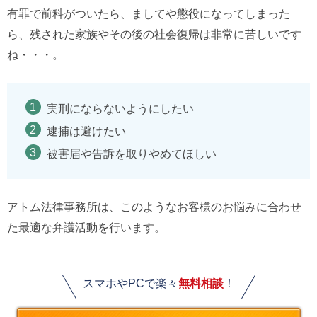
有罪で前科がついたら、ましてや懲役になってしまった
ら、残された家族やその後の社会復帰は非常に苦しいです
ね・・・。
実刑にならないようにしたい
逮捕は避けたい
被害届や告訴を取りやめてほしい
アトム法律事務所は、このようなお客様のお悩みに合わせ
た最適な弁護活動を行います。
スマホやPCで楽々
無料相談
！