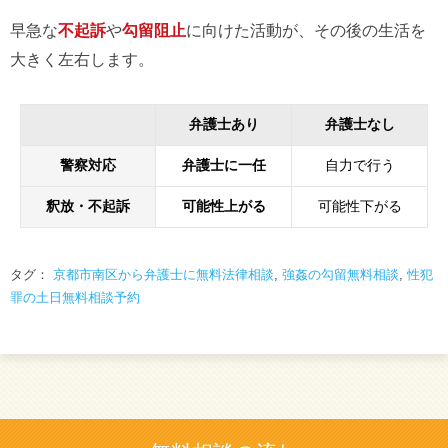
早急な
不起訴
や
勾留阻止
に向けた活動が、その後の生活を
大きく左右します。
弁護士あり
弁護士なし
警察対応
弁護士に一任
自力で行う
釈放・不起訴
可能性上がる
可能性下がる
タグ：
京都市南区から弁護士に無料法律相談
,
強姦の勾留無料相談
,
性犯
罪の土日無料相談予約