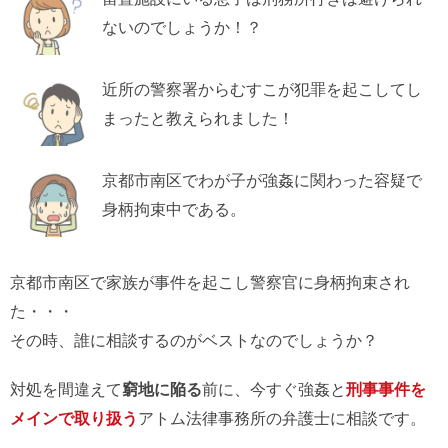
ないのでしょうか！？
近所の警察署からむすこが犯罪を起こしてし
まったと教えられました！
京都市南区でわが子が強姦に関わった容疑で
身柄拘束中である。
京都市南区で家族が事件を起こし警察官に身柄拘束され
た・・・
その時、誰に相談するのがベストなのでしょうか？
対処を間違えて
窮地に陥る
前に、今すぐ強姦と
刑事事件を
メインで取り扱う
アトム法律事務所の弁護士に相談です。