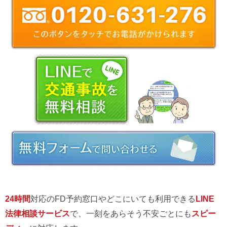
24時間
対応のFD予約窓口やどこにいても利用できる
LINE
法律相談サービス
で、一刻をあらそう不安ごとにも
スピー