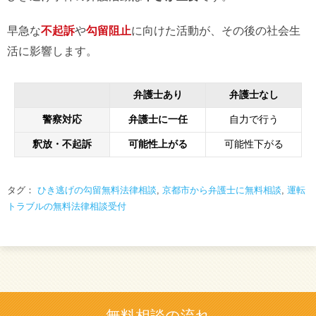
早急な
不起訴
や
勾留阻止
に向けた活動が、その後の社会生
活に影響します。
弁護士あり
弁護士なし
警察対応
弁護士に一任
自力で行う
釈放・不起訴
可能性上がる
可能性下がる
タグ：
ひき逃げの勾留無料法律相談
,
京都市から弁護士に無料相談
,
運転
トラブルの無料法律相談受付
無料相談の流れ