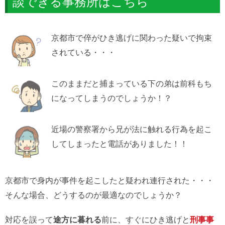
談できる事務所はこちら
京都市で倅がひき逃げに関わった疑いで拘束
されている・・・
このままだと捕まっている下の弟は前科もち
になってしまうのでしょうか！？
近場の警察署から兄が法に触れる行為を起こ
してしまったと電話がありました！！
京都市で身内が事件を起こしたと疑われ連行された・・・
そんな場合、どうするのが最適なのでしょうか？
対応を誤って
途方に暮れる
前に、すぐにひき逃げと
刑事事