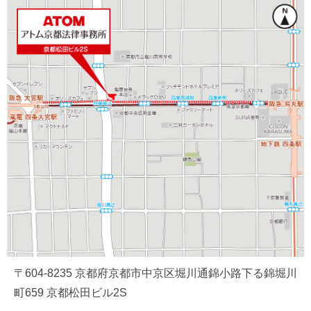
〒604-8235 京都府京都市中京区堀川通錦小路下る錦堀川
町659 京都松田ビル2S