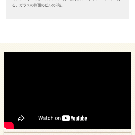
る、ガラスの側面のビルの2階。