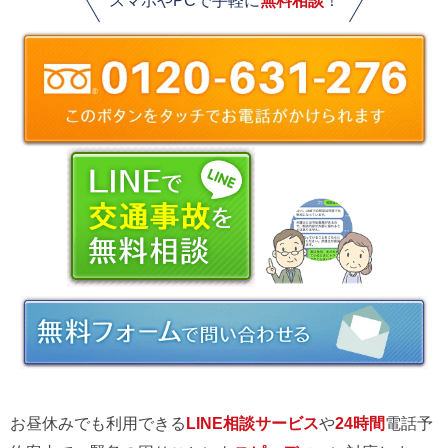
スマホやPCで手軽に
無料相談
！
お昼休みでも利用できる
LINE相談サービス
や
24時間
電話予