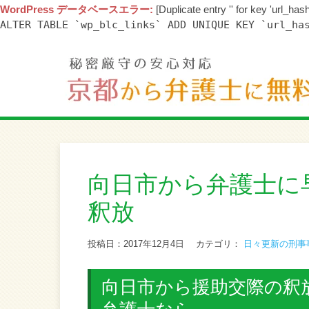
WordPress データベースエラー:
[Duplicate entry '' for key 'url_hash
ALTER TABLE `wp_blc_links` ADD UNIQUE KEY `url_ha
向日市から弁護士に
釈放
投稿日：2017年12月4日
カテゴリ：
日々更新の刑事
向日市から援助交際の釈