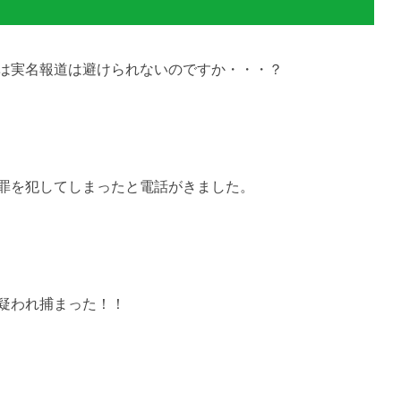
は実名報道は避けられないのですか・・・？
罪を犯してしまったと電話がきました。
疑われ捕まった！！