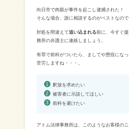
向日市で肉親が事件を起こし逮捕された！
そんな場合、誰に相談するのがベストなので
対処を間違えて
追い込まれる
前に、今すぐ援
務所の弁護士に連絡しましょう。
有罪で前科がついたら、ましてや懲役になっ
苦労しますね・・・。
釈放を求めたい
被害者に示談してほしい
前科を避けたい
アトム法律事務所は、このようなお客様のニ