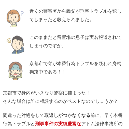
近くの警察署から義父が刑事トラブルを犯し
てしまったと教えられました。
このままだと留置場の息子は実名報道されて
しまうのですか。
京都市で弟が本番行為トラブルを疑われ身柄
拘束中である！！
京都市で身内がいきなり警察に捕まった！
そんな場合は誰に相談するのがベストなのでしょうか？
間違った対処をして
取返しがつかなくなる
前に、早く本番
行為トラブルと
刑事事件の実績豊富な
アトム法律事務所の