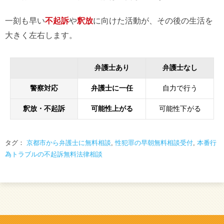
一刻も早い
不起訴
や
釈放
に向けた活動が、その後の生活を
大きく左右します。
弁護士あり
弁護士なし
警察対応
弁護士に一任
自力で行う
釈放・不起訴
可能性上がる
可能性下がる
タグ：
京都市から弁護士に無料相談
,
性犯罪の早朝無料相談受付
,
本番行
為トラブルの不起訴無料法律相談