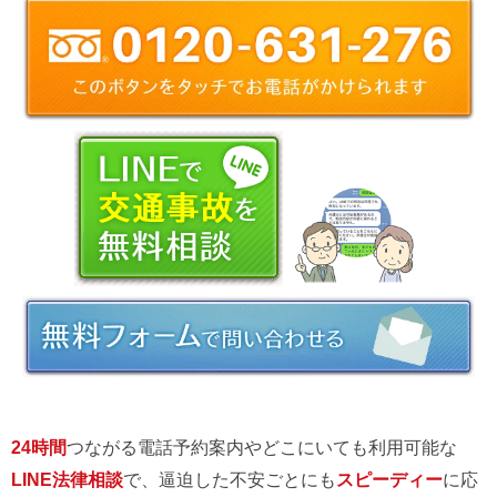
24時間
つながる電話予約案内やどこにいても利用可能な
LINE法律相談
で、逼迫した不安ごとにも
スピーディー
に応