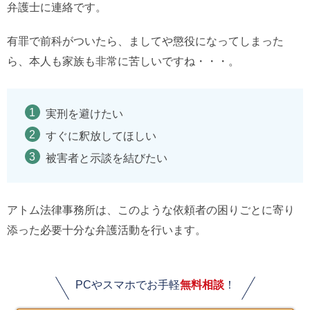
弁護士に連絡です。
有罪で前科がついたら、ましてや懲役になってしまった
ら、本人も家族も非常に苦しいですね・・・。
実刑を避けたい
すぐに釈放してほしい
被害者と示談を結びたい
アトム法律事務所は、このような依頼者の困りごとに寄り
添った必要十分な弁護活動を行います。
PCやスマホでお手軽
無料相談
！