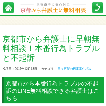
京都市から弁護士に早朝無
料相談！本番行為トラブル
と不起訴
投稿日：2017年12月13日
カテゴリ：
日々更新の刑事事件相談
京都市から本番行為トラブルの不起
訴のLINE無料相談できる弁護士はこ
ちら