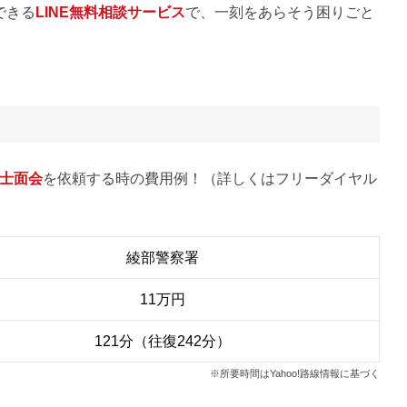
できる
LINE無料相談サービス
で、一刻をあらそう困りごと
士面会
を依頼する時の費用例！（詳しくはフリーダイヤル
綾部警察署
11万円
121分（往復242分）
※所要時間はYahoo!路線情報に基づく