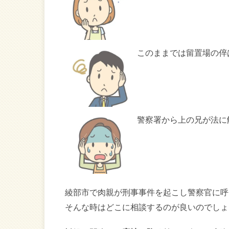
このままでは留置場の倅
警察署から上の兄が法に
綾部市で肉親が刑事事件を起こし警察官に呼
そんな時はどこに相談するのが良いのでしょ