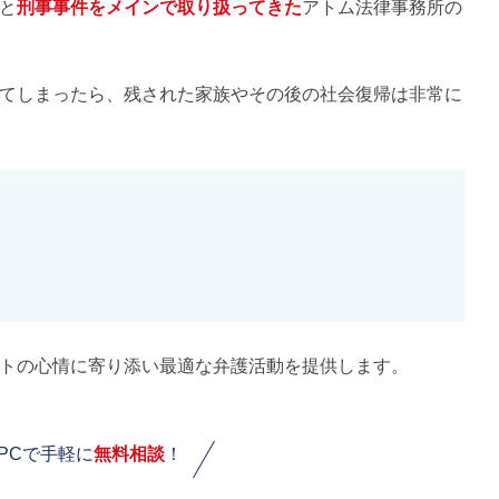
と
刑事事件をメインで取り扱ってきた
アトム法律事務所の
てしまったら、残された家族やその後の社会復帰は非常に
トの心情に寄り添い最適な弁護活動を提供します。
PCで手軽に
無料相談
！