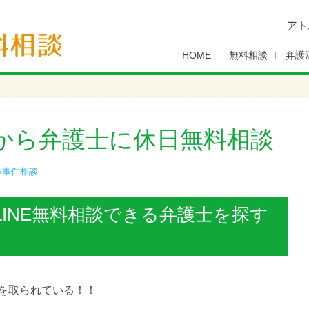
アト
HOME
無料相談
弁護
から弁護士に休日無料相談
事事件相談
INE無料相談できる弁護士を探す
を取られている！！