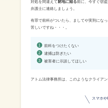
対処を間違えて
窮地に陥る
前に、今すぐ窃盗
弁護士に連絡しましょう。
有罪で前科がついたら、ましてや実刑になっ
苦しいですね・・・。
前科をつけたくない
逮捕は防ぎたい
被害者に示談してほしい
アトム法律事務所は、このようなクライアン
スマホや