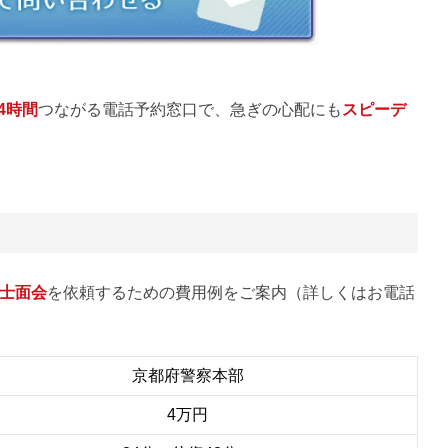
24時間
つながる電話予約窓口で、急ぎの心配にも
スピーデ
士面会
を依頼するための費用例をご案内（詳しくはお電話
京都府警察本部
4万円