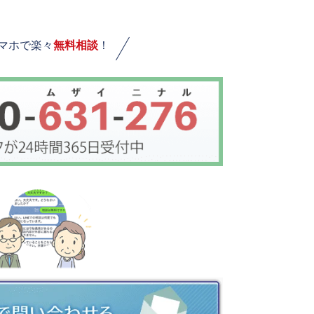
スマホで楽々
無料相談
！