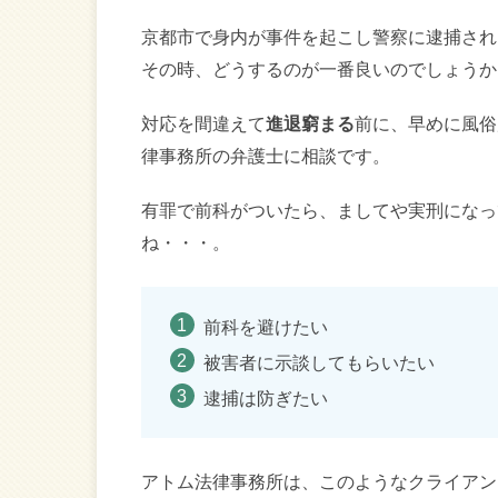
京都市で身内が事件を起こし警察に逮捕され
その時、どうするのが一番良いのでしょうか
対応を間違えて
進退窮まる
前に、早めに風俗
律事務所の弁護士に相談です。
有罪で前科がついたら、ましてや実刑になっ
ね・・・。
前科を避けたい
被害者に示談してもらいたい
逮捕は防ぎたい
アトム法律事務所は、このようなクライアン