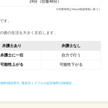
24分（往復48分）
※所要時間はYahoo!路線情報に基づく
です。
の後の生活を大きく左右します。
弁護士あり
弁護士なし
弁護士に一任
自力で行う
可能性上がる
可能性下がる
朝無料相談受付
,
風俗店トラブルの起訴無料法律相談