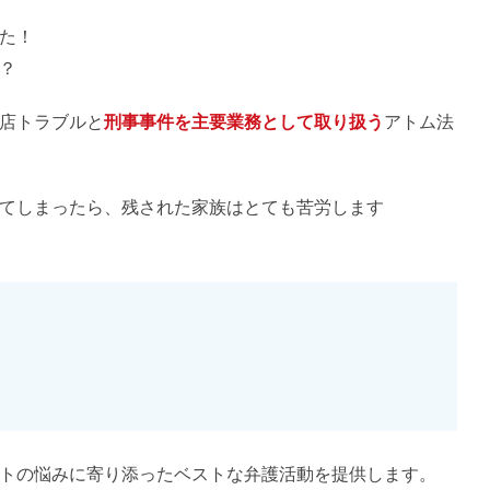
た！
？
店トラブルと
刑事事件を主要業務として取り扱う
アトム法
てしまったら、残された家族はとても苦労します
トの悩みに寄り添ったベストな弁護活動を提供します。