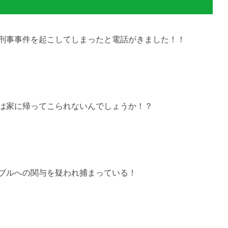
刑事事件を起こしてしまったと電話がきました！！
は家に帰ってこられないんでしょうか！？
ブルへの関与を疑われ捕まっている！