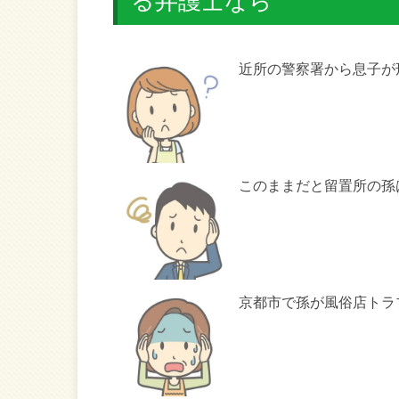
る弁護士なら
近所の警察署から息子が
このままだと留置所の孫
京都市で孫が風俗店トラ