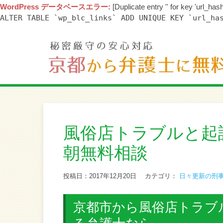
WordPress データベースエラー:
[Duplicate entry '' for key 'url_hash
ALTER TABLE `wp_blc_links` ADD UNIQUE KEY `url_ha
風俗店トラブルと起
朝無料相談
投稿日：2017年12月20日
カテゴリ：
日々更新の刑
京都市から風俗店トラブ