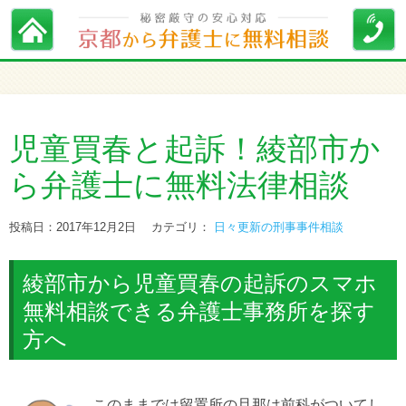
児童買春と起訴！綾部市か
ら弁護士に無料法律相談
投稿日：2017年12月2日
カテゴリ：
日々更新の刑事事件相談
綾部市から児童買春の起訴のスマホ
無料相談できる弁護士事務所を探す
方へ
このままでは留置所の旦那は前科がついてし