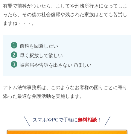
有罪で前科がついたら、ましてや刑務所行きになってしま
ったら、その後の社会復帰や残された家族はとても苦労し
ますね・・・。
前科を回避したい
早く釈放して欲しい
被害届や告訴を出さないでほしい
アトム法律事務所は、このようなお客様の困りごとに寄り
添った最適な弁護活動を実施します。
スマホやPCで手軽に
無料相談
！