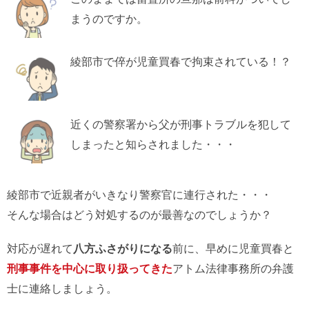
まうのですか。
綾部市で倅が児童買春で拘束されている！？
近くの警察署から父が刑事トラブルを犯して
しまったと知らされました・・・
綾部市で近親者がいきなり警察官に連行された・・・
そんな場合はどう対処するのが最善なのでしょうか？
対応が遅れて
八方ふさがりになる
前に、早めに児童買春と
刑事事件を中心に取り扱ってきた
アトム法律事務所の弁護
士に連絡しましょう。