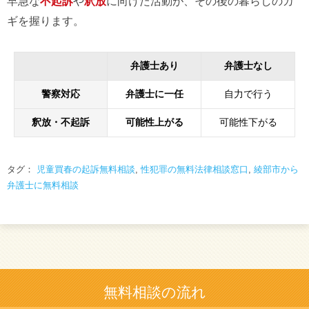
早急な
不起訴
や
釈放
に向けた活動が、その後の暮らしのカ
ギを握ります。
弁護士あり
弁護士なし
警察対応
弁護士に一任
自力で行う
釈放・不起訴
可能性上がる
可能性下がる
タグ：
児童買春の起訴無料相談
,
性犯罪の無料法律相談窓口
,
綾部市から
弁護士に無料相談
無料相談の流れ